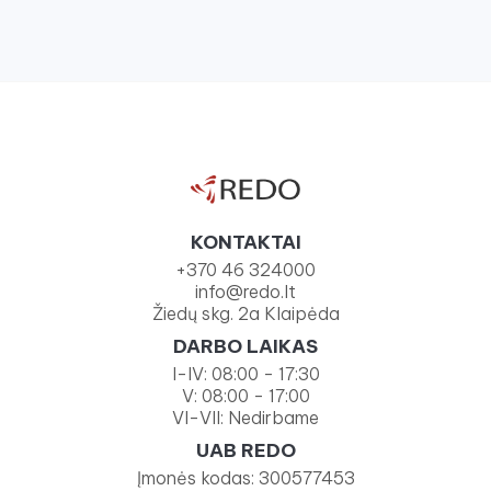
KONTAKTAI
+370 46 324000
info@redo.lt
Žiedų skg. 2a Klaipėda
DARBO LAIKAS
I-IV: 08:00 - 17:30
V: 08:00 - 17:00
VI-VII: Nedirbame
UAB REDO
Įmonės kodas: 300577453