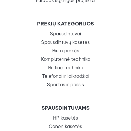
Europos sąjungos projektai
PREKIŲ KATEGORIJOS
Spausdintuvai
Spausdintuvų kasetės
Biuro prekės
Kompiuterinė technika
Buitinė technika
Telefonai ir laikrodžiai
Sportas ir poilsis
SPAUSDINTUVAMS
HP kasetės
Canon kasetės