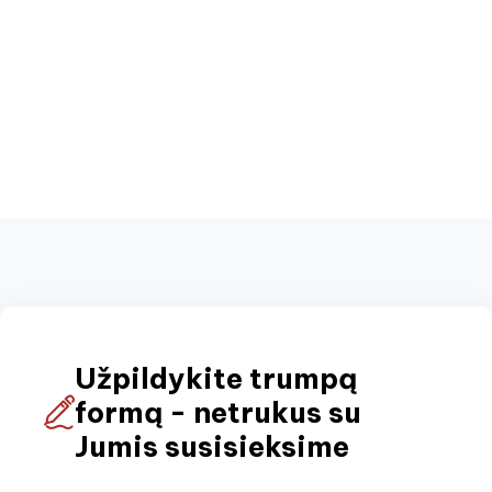
Užpildykite trumpą
formą - netrukus su
Jumis susisieksime