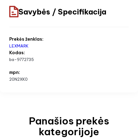
Savybės / Specifikacija
Prekės ženklas:
LEXMARK
Kodas:
ba-9772735
mpn:
20N2XK0
Panašios prekės
kategorijoje