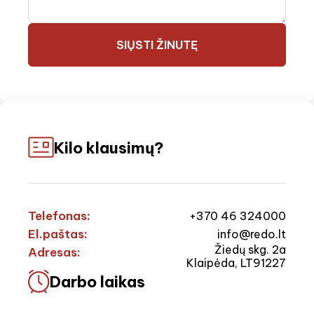
SIŲSTI ŽINUTĘ
Kilo klausimų?
Telefonas:
+370 46 324000
El.paštas:
info@redo.lt
Žiedų skg. 2a
Adresas:
Klaipėda, LT91227
Darbo laikas