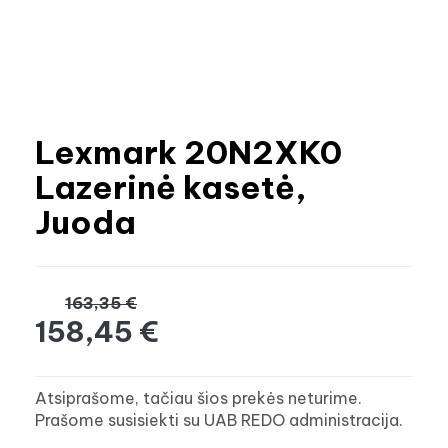
Lexmark 20N2XK0
Lazerinė kasetė,
Juoda
163,35 €
158,45 €
Atsiprašome, tačiau šios prekės neturime.
Prašome susisiekti su UAB REDO administracija.