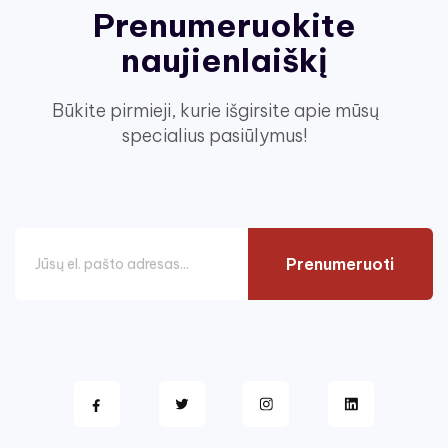
Prenumeruokite
naujienlaiškį
Būkite pirmieji, kurie išgirsite apie mūsų
specialius pasiūlymus!
Prenumeruoti