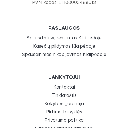
PVM kodas: LT100002488013
PASLAUGOS
Spausdintuvų remontas Klaipėdoje
Kasečių pildymas Klaipėdoje
Spausdinimas ir kopijavimas Klaipėdoje
LANKYTOJUI
Kontaktai
Tinklaraštis
Kokybės garantija
Pirkimo taisyklės
Privatumo politika