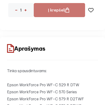
Į krepšelį
Aprašymas
Tinka spausdintuvams:
Epson WorkForce Pro WF-C 529 R DTW
Epson WorkForce Pro WF-C 570 Series
Epson WorkForce Pro WF-C 579 R D2TWF