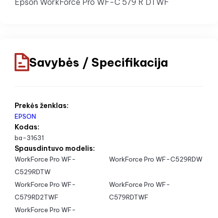
Epson WorkForce Pro WF-C 579 R DTWF
Savybės / Specifikacija
Prekės ženklas:
EPSON
Kodas:
ba-31631
Spausdintuvo modelis:
WorkForce Pro WF-
WorkForce Pro WF-C529RDW
C529RDTW
WorkForce Pro WF-
WorkForce Pro WF-
C579RD2TWF
C579RDTWF
WorkForce Pro WF-