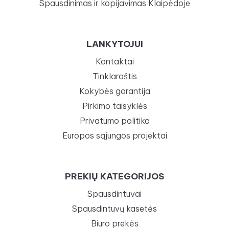
Spausdinimas ir kopijavimas Klaipėdoje
LANKYTOJUI
Kontaktai
Tinklaraštis
Kokybės garantija
Pirkimo taisyklės
Privatumo politika
Europos sąjungos projektai
PREKIŲ KATEGORIJOS
Spausdintuvai
Spausdintuvų kasetės
Biuro prekės