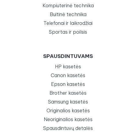
Kompiuterinė technika
Buitinė technika
Telefonai ir laikrodžiai
Sportas ir poilsis
SPAUSDINTUVAMS
HP kasetės
Canon kasetės
Epson kasetės
Brother kasetės
Samsung kasetės
Originalios kasetės
Neoriginalios kasetės
Spausdintuvų detalės