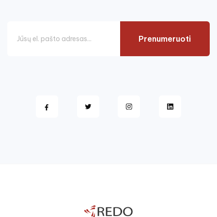
Prenumeruoti