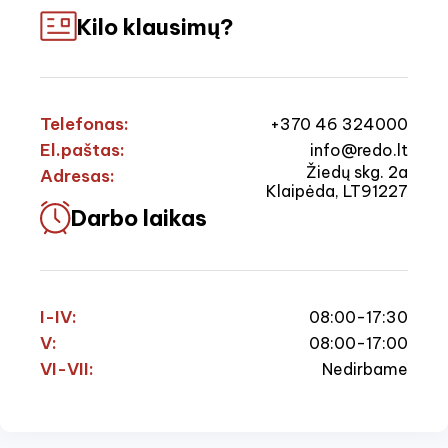
Kilo klausimų?
Telefonas:
+370 46 324000
El.paštas:
info@redo.lt
Žiedų skg. 2a
Adresas:
Klaipėda, LT91227
Darbo laikas
I-IV:
08:00-17:30
V:
08:00-17:00
VI-VII:
Nedirbame