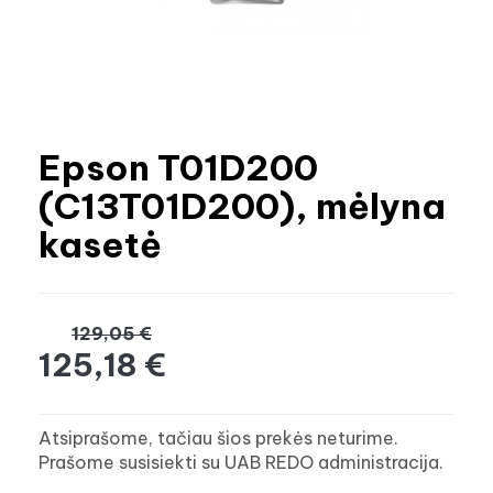
Epson T01D200
(C13T01D200), mėlyna
kasetė
129,05 €
125,18 €
Atsiprašome, tačiau šios prekės neturime.
Prašome susisiekti su UAB REDO administracija.