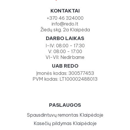
KONTAKTAI
+370 46 324000
info@redo.lt
Žiedų skg. 2a Klaipėda
DARBO LAIKAS
I-IV: 08:00 - 17:30
V: 08:00 - 17:00
VI-VII: Nedirbame
UAB REDO
Įmonės kodas: 300577453
PVM kodas: LT100002488013
PASLAUGOS
Spausdintuvų remontas Klaipėdoje
Kasečių pildymas Klaipėdoje