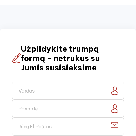
Užpildykite trumpą
formą - netrukus su
Jumis susisieksime