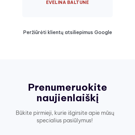
EVELINA BALTUNE
Peržiūrėti klientų atsiliepimus Google
Prenumeruokite
naujienlaiškį
Būkite pirmieji, kurie išgirsite apie mūsų
specialius pasiūlymus!