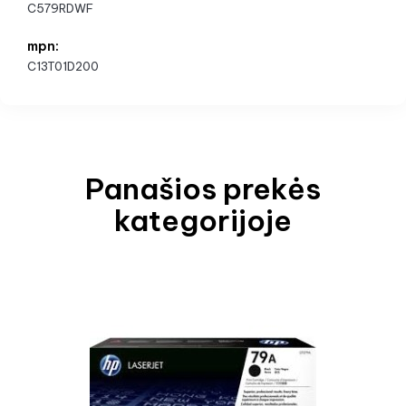
C579RDWF
mpn:
C13T01D200
Panašios prekės
kategorijoje