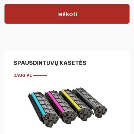
Ieškoti
SPAUSDINTUVŲ KASETĖS
DAUGIAU