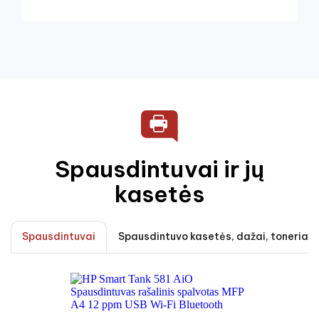
Spausdintuvai ir jų
kasetės
Spausdintuvai
Spausdintuvo kasetės, dažai, toneriai