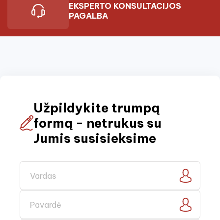
EKSPERTO KONSULTACIJOS
PAGALBA
Užpildykite trumpą
formą - netrukus su
Jumis susisieksime