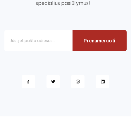
specialius pasiūlymus!
Prenumeruoti