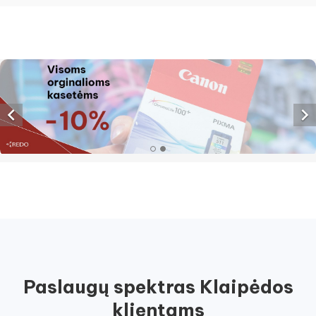


Paslaugų spektras Klaipėdos
klientams