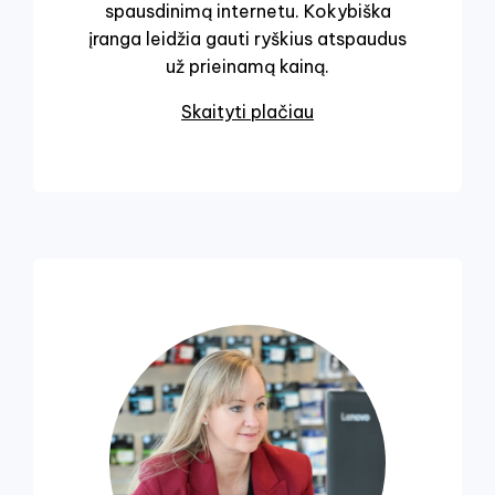
spausdinimą internetu. Kokybiška
įranga leidžia gauti ryškius atspaudus
už prieinamą kainą.
Skaityti plačiau