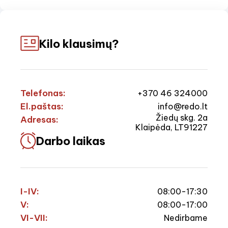
Kilo klausimų?
Telefonas:
+370 46 324000
El.paštas:
info@redo.lt
Žiedų skg. 2a
Adresas:
Klaipėda, LT91227
Darbo laikas
I-IV:
08:00-17:30
V:
08:00-17:00
VI-VII:
Nedirbame