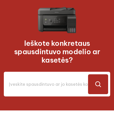
Ieškote konkretaus
spausdintuvo modelio ar
kasetės?