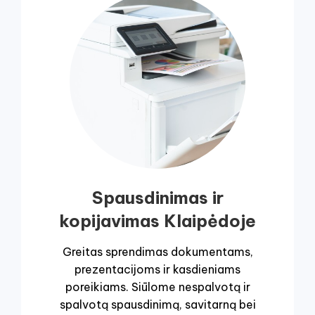
Spausdinimas ir
kopijavimas Klaipėdoje
Greitas sprendimas dokumentams,
prezentacijoms ir kasdieniams
poreikiams. Siūlome nespalvotą ir
spalvotą spausdinimą, savitarną bei