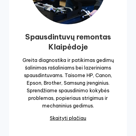
Spausdintuvų remontas
Klaipėdoje
Greita diagnostika ir patikimas gedimų
šalinimas rašaliniams bei lazeriniams
spausdintuvams. Taisome HP, Canon,
Epson, Brother, Samsung įrenginius.
Sprendžiame spausdinimo kokybės
problemas, popieriaus strigimus ir
mechaninius gedimus.
Skaityti plačiau