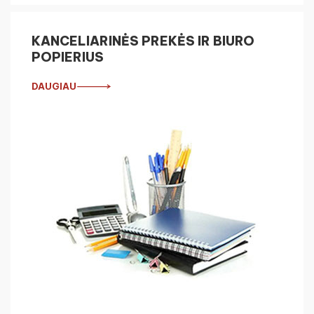
KANCELIARINĖS PREKĖS IR BIURO
POPIERIUS
DAUGIAU