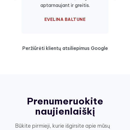
aptarnaujant ir greitis.
EVELINA BALTUNE
Peržiūrėti klientų atsiliepimus Google
Prenumeruokite
naujienlaiškį
Būkite pirmieji, kurie išgirsite apie mūsų