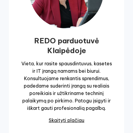
REDO parduotuvė
Klaipėdoje
Vieta, kur rasite spausdintuvus, kasetes
ir IT įrangą namams bei biurui.
Konsultuojame renkantis sprendimus,
padedame suderinti įrangą su realiais
poreikiais ir užtikriname techninį
palaikymą po pirkimo. Patogu įsigyti ir
iškart gauti profesionalią pagalbą.
Skaityti plačiau