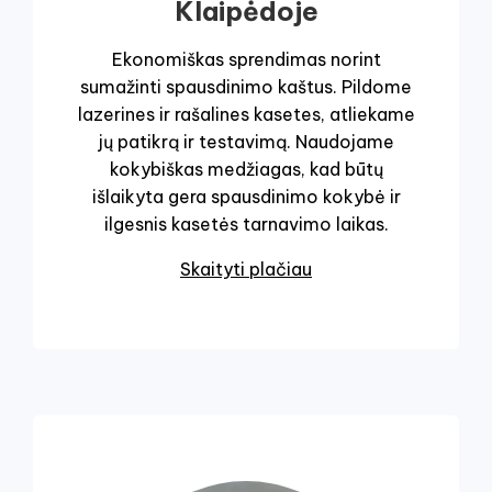
Klaipėdoje
Ekonomiškas sprendimas norint
sumažinti spausdinimo kaštus. Pildome
lazerines ir rašalines kasetes, atliekame
jų patikrą ir testavimą. Naudojame
kokybiškas medžiagas, kad būtų
išlaikyta gera spausdinimo kokybė ir
ilgesnis kasetės tarnavimo laikas.
Skaityti plačiau