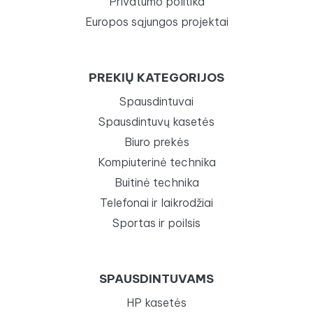
Privatumo politika
Europos sąjungos projektai
PREKIŲ KATEGORIJOS
Spausdintuvai
Spausdintuvų kasetės
Biuro prekės
Kompiuterinė technika
Buitinė technika
Telefonai ir laikrodžiai
Sportas ir poilsis
SPAUSDINTUVAMS
HP kasetės