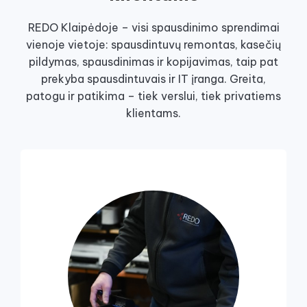
REDO Klaipėdoje – visi spausdinimo sprendimai
vienoje vietoje: spausdintuvų remontas, kasečių
pildymas, spausdinimas ir kopijavimas, taip pat
prekyba spausdintuvais ir IT įranga. Greita,
patogu ir patikima – tiek verslui, tiek privatiems
klientams.