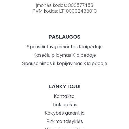
Įmonės kodas: 300577453
PVM kodas: LT100002488013
PASLAUGOS
Spausdintuvų remontas Klaipėdoje
Kasečių pildymas Klaipėdoje
Spausdinimas ir kopijavimas Klaipėdoje
LANKYTOJUI
Kontaktai
Tinklaraštis
Kokybės garantija
Pirkimo taisyklės