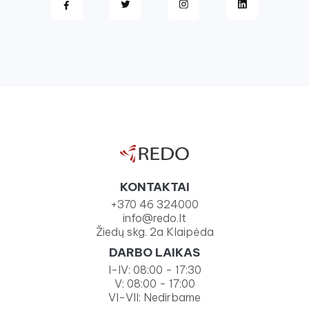
KONTAKTAI
+370 46 324000
info@redo.lt
Žiedų skg. 2a Klaipėda
DARBO LAIKAS
I-IV: 08:00 - 17:30
V: 08:00 - 17:00
VI-VII: Nedirbame