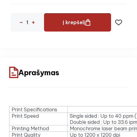
Į krepšelį
Aprašymas
Print Specifications
Print Speed
Single sided : Up to 40 pp
Double sided : Up to 33.6 ip
Printing Method
Monochrome laser beam prin
Print Quality
Up to 1200 x 1200 dpi