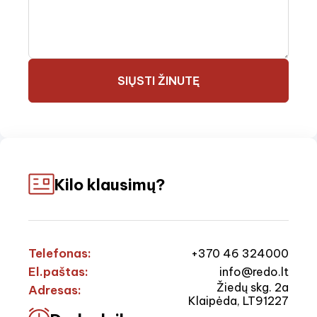
SIŲSTI ŽINUTĘ
Kilo klausimų?
Telefonas:
+370 46 324000
El.paštas:
info@redo.lt
Žiedų skg. 2a
Adresas:
Klaipėda, LT91227