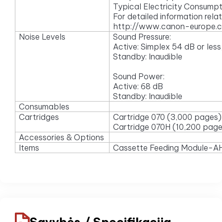
Typical Electricity Consum
For detailed information rela
http://www.canon-europe.
Noise Levels
Sound Pressure:
Active: Simplex 54 dB or less
Standby: Inaudible
Sound Power:
Active: 68 dB
Standby: Inaudible
Consumables
Cartridges
Cartridge 070 (3,000 pages)
Cartridge 070H (10,200 page
Accessories & Options
Items
Cassette Feeding Module-AH
Savybės / Specifikacija