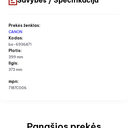
Prekės ženklas:
CANON
Kodas:
ba-6936471
Plotis:
399 mm
Ilgis:
373 mm
mpn:
7187C006
Panašios prekės