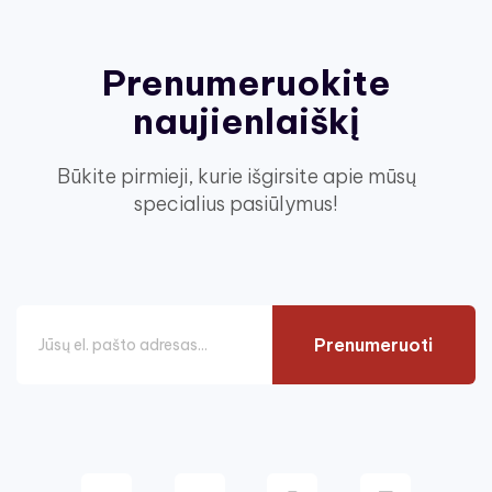
Prenumeruokite
naujienlaiškį
Būkite pirmieji, kurie išgirsite apie mūsų
specialius pasiūlymus!
Prenumeruoti