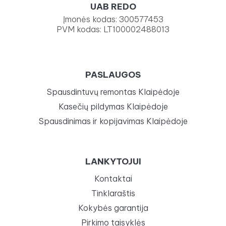
UAB REDO
Įmonės kodas: 300577453
PVM kodas: LT100002488013
PASLAUGOS
Spausdintuvų remontas Klaipėdoje
Kasečių pildymas Klaipėdoje
Spausdinimas ir kopijavimas Klaipėdoje
LANKYTOJUI
Kontaktai
Tinklaraštis
Kokybės garantija
Pirkimo taisyklės