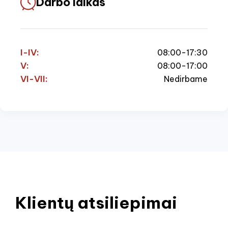
Darbo laikas
I-IV:
08:00-17:30
V:
08:00-17:00
VI-VII:
Nedirbame
Klientų atsiliepimai