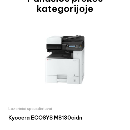
kategorijoje
Lazeriniai spausdintuvai
Kyocera ECOSYS M8130cidn