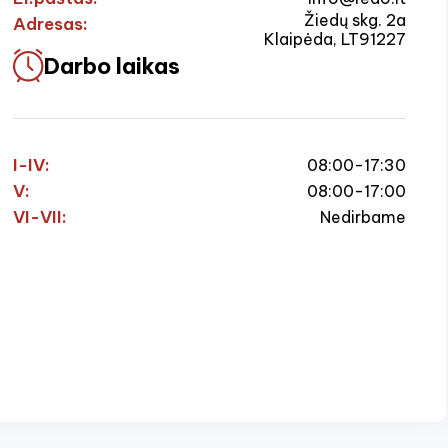
Žiedų skg. 2a
Adresas:
Klaipėda, LT91227
Darbo laikas
I-IV:
08:00-17:30
V:
08:00-17:00
VI-VII:
Nedirbame