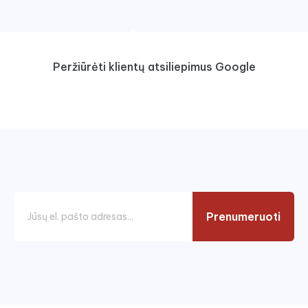
Peržiūrėti klientų atsiliepimus Google
Prenumeruoti