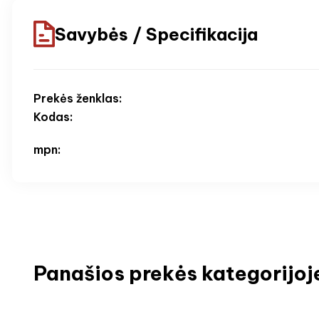
Savybės / Specifikacija
Prekės ženklas:
Kodas:
mpn:
Panašios prekės kategorijoj