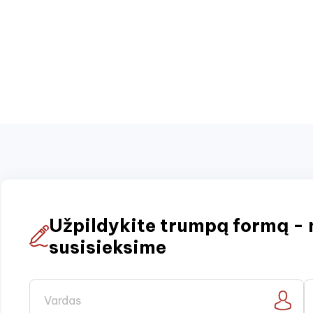
Užpildykite trumpą formą - 
susisieksime