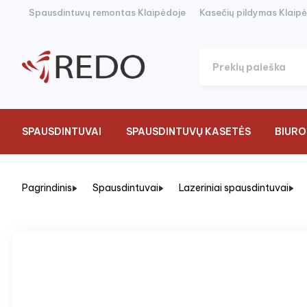
Spausdintuvų remontas Klaipėdoje
Kasečių pildymas Klaip
SPAUSDINTUVAI
SPAUSDINTUVŲ KASETĖS
BIURO
Pagrindinis
Spausdintuvai
Lazeriniai spausdintuvai