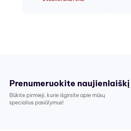
Prenumeruokite naujienlaiškį
Būkite pirmieji, kurie išgirsite apie mūsų
specialius pasiūlymus!