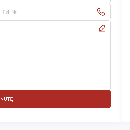
ŽINUTĘ