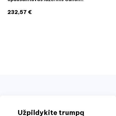
232,57 €
Užpildykite trumpą