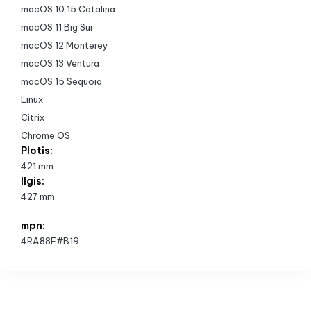
macOS 10.15 Catalina
macOS 11 Big Sur
macOS 12 Monterey
macOS 13 Ventura
macOS 15 Sequoia
Linux
Citrix
Chrome OS
Plotis:
421 mm
Ilgis:
427 mm
mpn:
4RA88F#B19