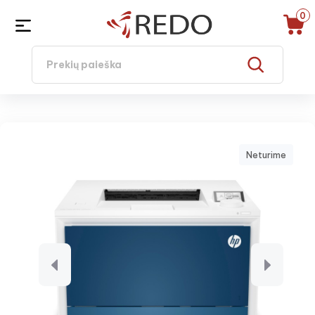
0
Neturime