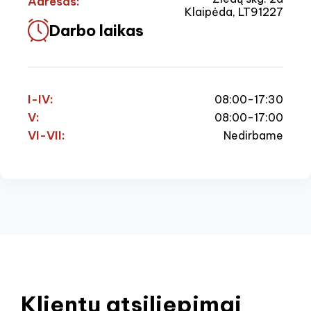
Adresas:
Klaipėda, LT91227
Darbo laikas
I-IV:
08:00-17:30
V:
08:00-17:00
VI-VII:
Nedirbame
Klientų atsiliepimai