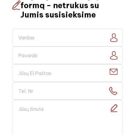
formą - netrukus su
Jumis susisieksime