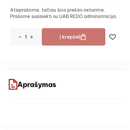
Atsiprašome, tačiau šios prekės neturime.
Prašome susisiekti su UAB REDO administracija.
Į krepšelį
Aprašymas