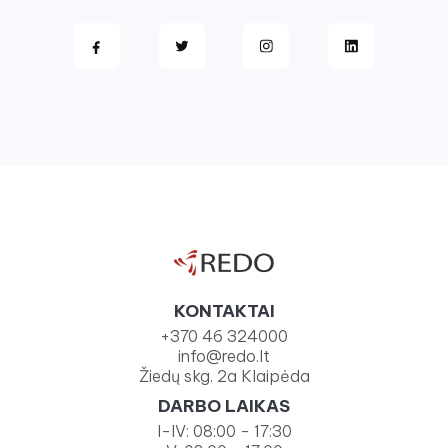
KONTAKTAI
+370 46 324000
info@redo.lt
Žiedų skg. 2a Klaipėda
DARBO LAIKAS
I-IV: 08:00 - 17:30