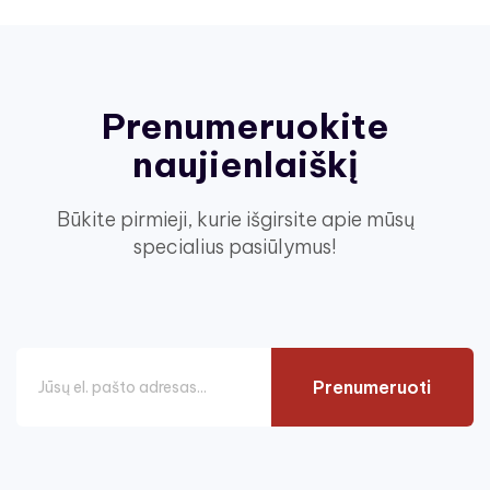
Prenumeruokite
naujienlaiškį
Būkite pirmieji, kurie išgirsite apie mūsų
specialius pasiūlymus!
Prenumeruoti