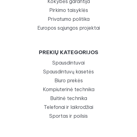
Kokybės garantija
Pirkimo taisyklės
Privatumo politika
Europos sąjungos projektai
PREKIŲ KATEGORIJOS
Spausdintuvai
Spausdintuvų kasetės
Biuro prekės
Kompiuterinė technika
Buitinė technika
Telefonai ir laikrodžiai
Sportas ir poilsis