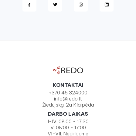
KONTAKTAI
+370 46 324000
info@redo.lt
Žiedų skg. 2a Klaipėda
DARBO LAIKAS
I-IV: 08:00 - 17:30
V: 08:00 - 17:00
VI-VII: Nedirbame