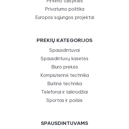
Pirkimo taisyklės
Privatumo politika
Europos sąjungos projektai
PREKIŲ KATEGORIJOS
Spausdintuvai
Spausdintuvų kasetės
Biuro prekės
Kompiuterinė technika
Buitinė technika
Telefonai ir laikrodžiai
Sportas ir poilsis
SPAUSDINTUVAMS