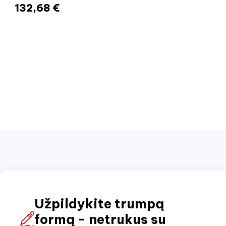
132,68 €
Užpildykite trumpą
formą - netrukus su