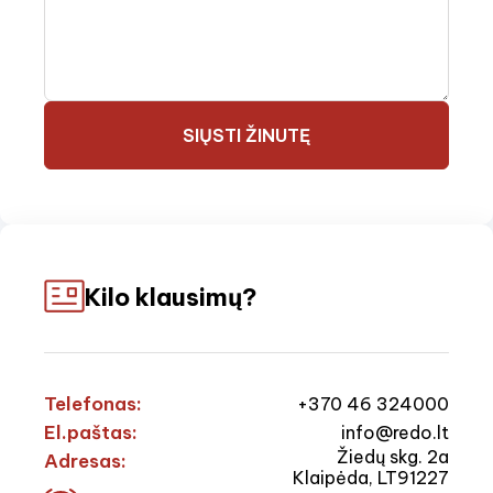
SIŲSTI ŽINUTĘ
Kilo klausimų?
Telefonas:
+370 46 324000
El.paštas:
info@redo.lt
Žiedų skg. 2a
Adresas:
Klaipėda, LT91227