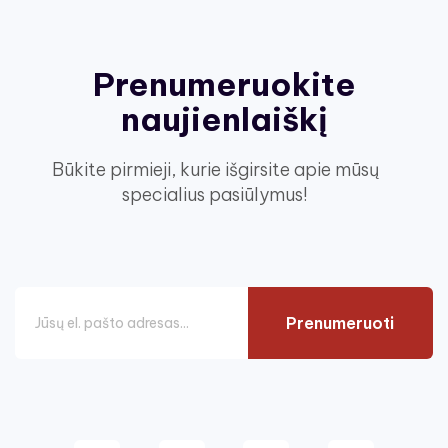
Prenumeruokite
naujienlaiškį
Būkite pirmieji, kurie išgirsite apie mūsų
specialius pasiūlymus!
Prenumeruoti