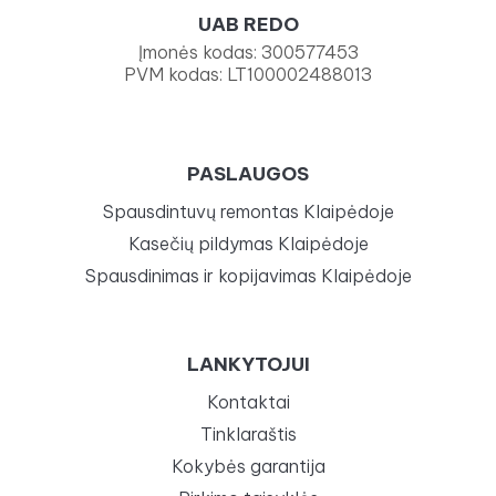
UAB REDO
Įmonės kodas: 300577453
PVM kodas: LT100002488013
PASLAUGOS
Spausdintuvų remontas Klaipėdoje
Kasečių pildymas Klaipėdoje
Spausdinimas ir kopijavimas Klaipėdoje
LANKYTOJUI
Kontaktai
Tinklaraštis
Kokybės garantija