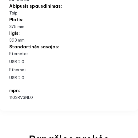
Abipusis spausdinimas:
Taip
Plotis:
375 mm
Ilgis:
393 mm
Standartinės sąsajos:
Eternetas
USB 2.0
Ethernet
USB 2.0
mpn:
1102RV3NL0