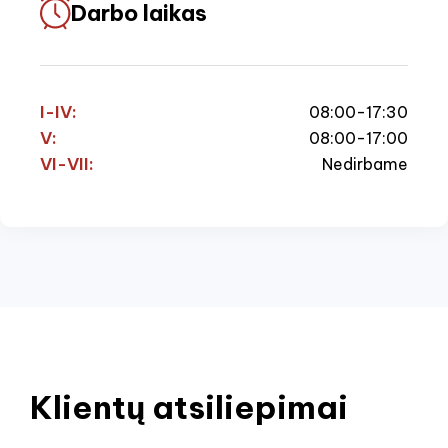
Darbo laikas
I-IV:
08:00-17:30
V:
08:00-17:00
VI-VII:
Nedirbame
Klientų atsiliepimai