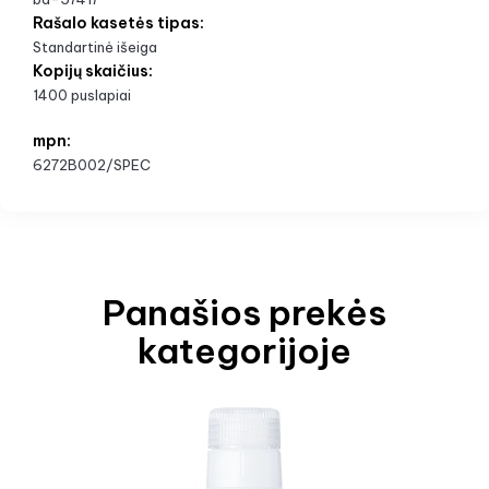
Rašalo kasetės tipas:
Standartinė išeiga
Kopijų skaičius:
1400 puslapiai
mpn:
6272B002/SPEC
Panašios prekės
kategorijoje