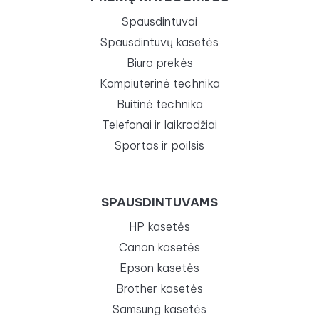
Spausdintuvai
Spausdintuvų kasetės
Biuro prekės
Kompiuterinė technika
Buitinė technika
Telefonai ir laikrodžiai
Sportas ir poilsis
SPAUSDINTUVAMS
HP kasetės
Canon kasetės
Epson kasetės
Brother kasetės
Samsung kasetės