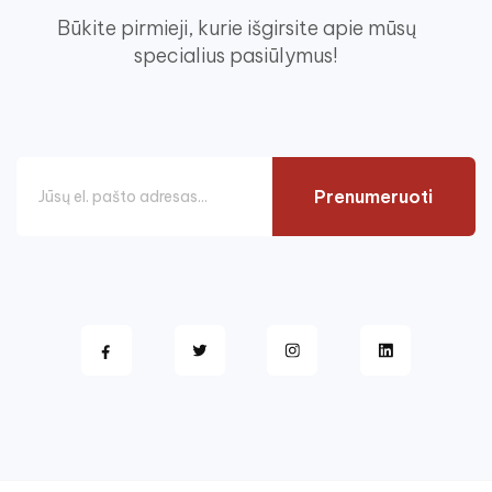
Būkite pirmieji, kurie išgirsite apie mūsų
specialius pasiūlymus!
Prenumeruoti