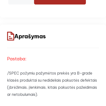
Aprašymas
Pastaba:
/SPEC
požymiu pažymėtos prekės yra B-grade
klasės produktai su nedideliais pakuotės defektais
(įbrėžimais, įlenkimais, kitais pakuotės pažeidimais
ar netobulumais).