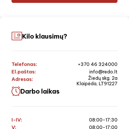
Kilo klausimų?
Telefonas:
+370 46 324000
El.paštas:
info@redo.lt
Žiedų skg. 2a
Adresas:
Klaipėda, LT91227
Darbo laikas
I-IV:
08:00-17:30
V:
08:00-17:00