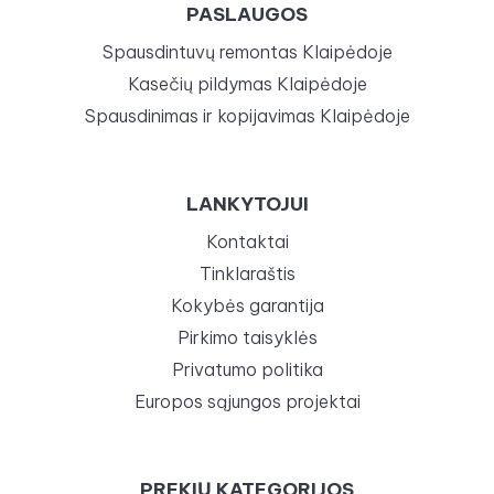
PASLAUGOS
Spausdintuvų remontas Klaipėdoje
Kasečių pildymas Klaipėdoje
Spausdinimas ir kopijavimas Klaipėdoje
LANKYTOJUI
Kontaktai
Tinklaraštis
Kokybės garantija
Pirkimo taisyklės
Privatumo politika
Europos sąjungos projektai
PREKIŲ KATEGORIJOS