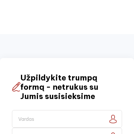
Užpildykite trumpą
formą - netrukus su
Jumis susisieksime