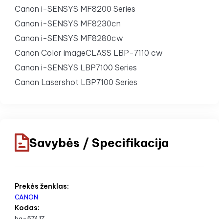
Canon i-SENSYS MF8200 Series
Canon i-SENSYS MF8230cn
Canon i-SENSYS MF8280cw
Canon Color imageCLASS LBP-7110 cw
Canon i-SENSYS LBP7100 Series
Canon Lasershot LBP7100 Series
Savybės / Specifikacija
Prekės ženklas:
CANON
Kodas:
ba-57417