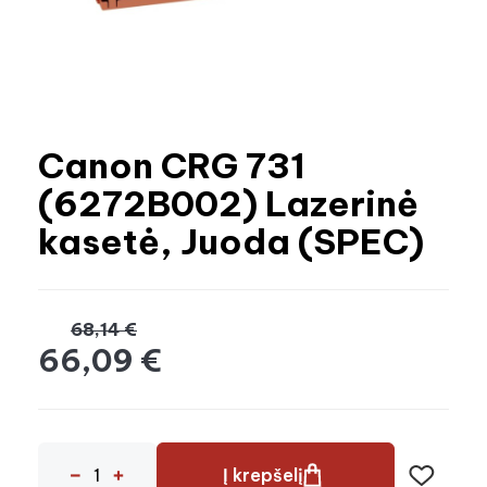
Canon CRG 731
(6272B002) Lazerinė
kasetė, Juoda (SPEC)
68,14 €
66,09 €
Į krepšelį