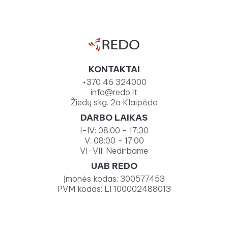
KONTAKTAI
+370 46 324000
info@redo.lt
Žiedų skg. 2a Klaipėda
DARBO LAIKAS
I-IV: 08:00 - 17:30
V: 08:00 - 17:00
VI-VII: Nedirbame
UAB REDO
Įmonės kodas: 300577453
PVM kodas: LT100002488013