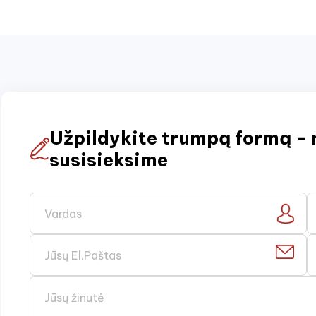
Užpildykite trumpą formą - 
susisieksime