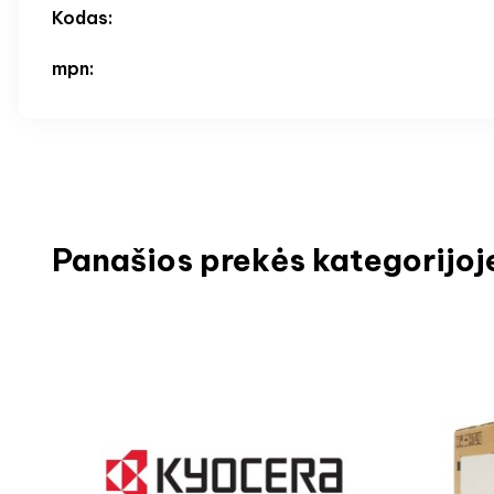
Kodas:
mpn:
Panašios prekės kategorijoj