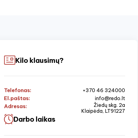
Kilo klausimų?
Telefonas:
+370 46 324000
El.paštas:
info@redo.lt
Žiedų skg. 2a
Adresas:
Klaipėda, LT91227
Darbo laikas