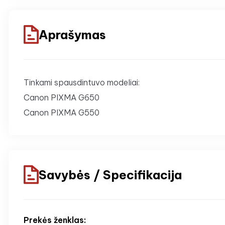
Aprašymas
Tinkami spausdintuvo modeliai:
Canon PIXMA G650
Canon PIXMA G550
Savybės / Specifikacija
Prekės ženklas: