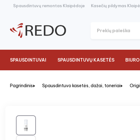
Spausdintuvų remontas Klaipėdoje
Kasečių pildymas Klaip
SPAUSDINTUVAI
SPAUSDINTUVŲ KASETĖS
BIURO
Pagrindinis
Spausdintuvo kasetės, dažai, toneriai
Orig