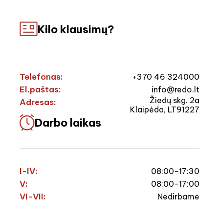
Kilo klausimų?
Telefonas:
+370 46 324000
El.paštas:
info@redo.lt
Žiedų skg. 2a
Adresas:
Klaipėda, LT91227
Darbo laikas
I-IV:
08:00-17:30
V:
08:00-17:00
VI-VII:
Nedirbame