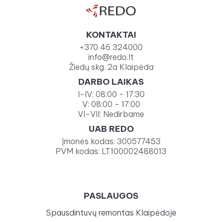
KONTAKTAI
+370 46 324000
info@redo.lt
Žiedų skg. 2a Klaipėda
DARBO LAIKAS
I-IV: 08:00 - 17:30
V: 08:00 - 17:00
VI-VII: Nedirbame
UAB REDO
Įmonės kodas: 300577453
PVM kodas: LT100002488013
PASLAUGOS
Spausdintuvų remontas Klaipėdoje