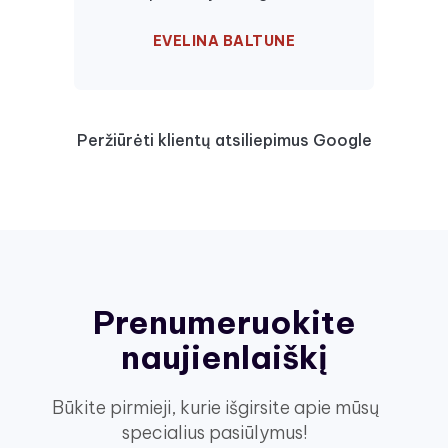
EVELINA BALTUNE
Peržiūrėti klientų atsiliepimus Google
Prenumeruokite
naujienlaiškį
Būkite pirmieji, kurie išgirsite apie mūsų
specialius pasiūlymus!