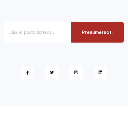
Prenumeruoti