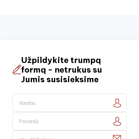
Užpildykite trumpą
formą - netrukus su
Jumis susisieksime