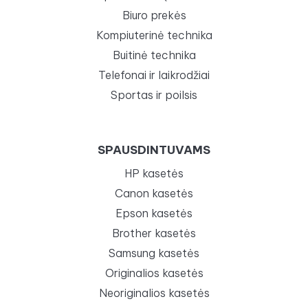
Biuro prekės
Kompiuterinė technika
Buitinė technika
Telefonai ir laikrodžiai
Sportas ir poilsis
SPAUSDINTUVAMS
HP kasetės
Canon kasetės
Epson kasetės
Brother kasetės
Samsung kasetės
Originalios kasetės
Neoriginalios kasetės