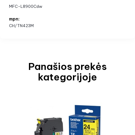
MFC-L8900Cdw
mpn:
CH/TN423M
Panašios prekės
kategorijoje