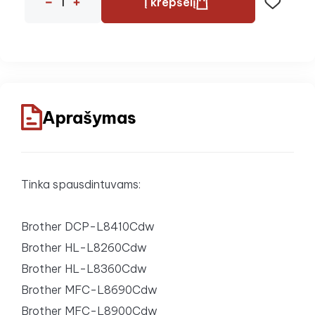
Į krepšelį
Aprašymas
Tinka spausdintuvams:
Brother DCP-L8410Cdw
Brother HL-L8260Cdw
Brother HL-L8360Cdw
Brother MFC-L8690Cdw
Brother MFC-L8900Cdw