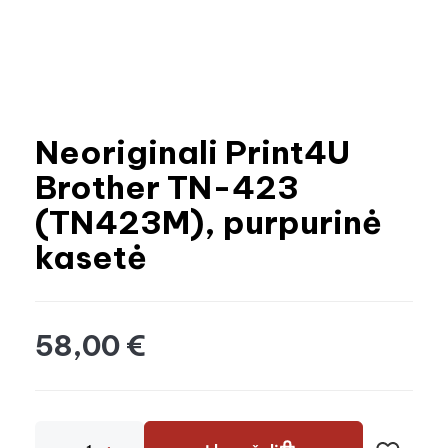
Neoriginali Print4U
Brother TN-423
(TN423M), purpurinė
kasetė
58,00 €