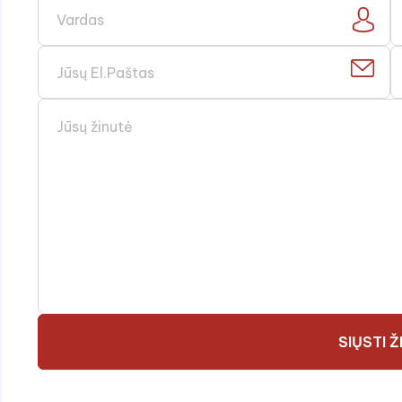
SIŲSTI 