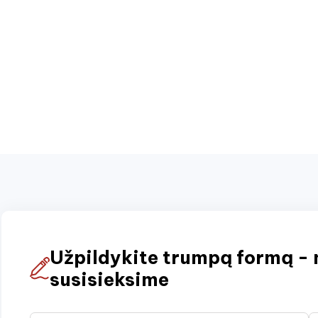
Užpildykite trumpą formą - 
susisieksime