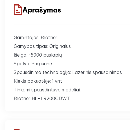
Aprašymas
Gamintojas: Brother
Gamybos tipas: Originalus
Išeiga: ~6000 puslapių
Spalva: Purpurinė
Spausdinimo technologija: Lazerinis spausdinimas
Kiekis pakuotėje: 1 vnt
Tinkami spausdintuvo modeliai:
Brother HL-L9200CDWT