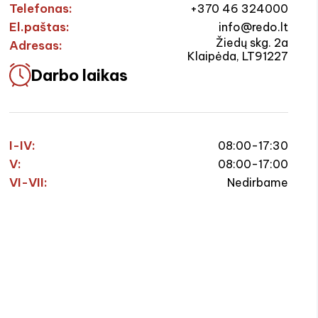
Telefonas:
+370 46 324000
El.paštas:
info@redo.lt
Žiedų skg. 2a
Adresas:
Klaipėda, LT91227
Darbo laikas
I-IV:
08:00-17:30
V:
08:00-17:00
VI-VII:
Nedirbame