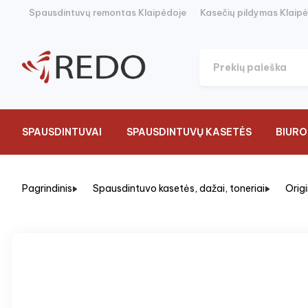
Spausdintuvų remontas Klaipėdoje
Kasečių pildymas Klaip
SPAUSDINTUVAI
SPAUSDINTUVŲ KASETĖS
BIURO
Pagrindinis
Spausdintuvo kasetės, dažai, toneriai
Orig