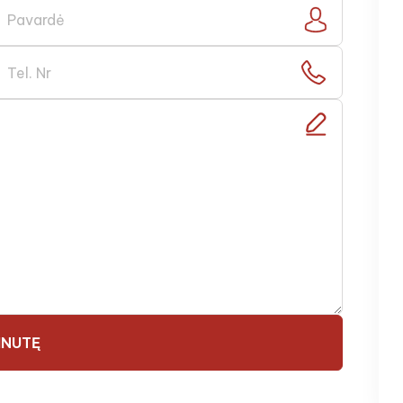
ŽINUTĘ