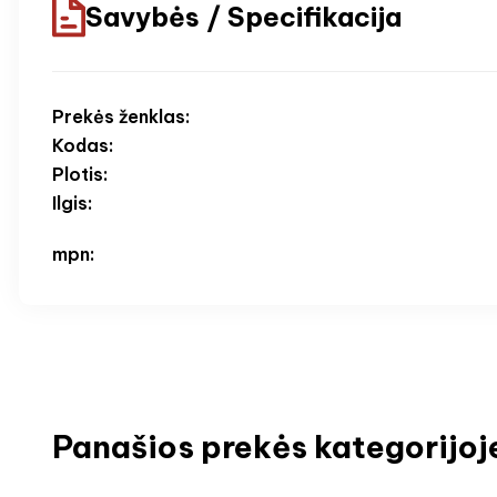
Savybės / Specifikacija
Prekės ženklas:
Kodas:
Plotis:
Ilgis:
mpn:
Panašios prekės kategorijoj