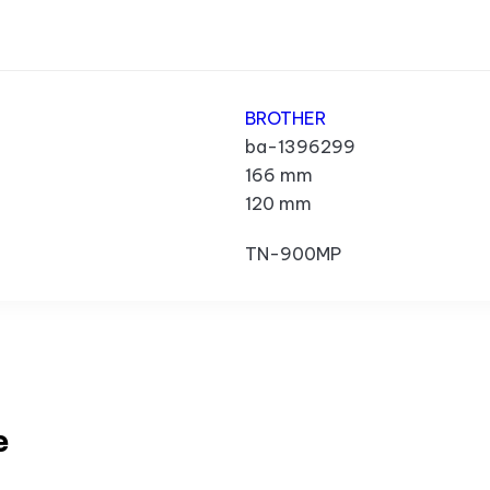
BROTHER
ba-1396299
166 mm
120 mm
TN-900MP
e