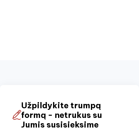
Užpildykite trumpą
formą - netrukus su
Jumis susisieksime