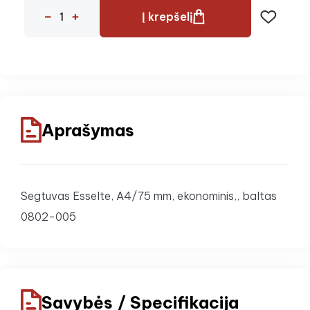
Į krepšelį
Aprašymas
Segtuvas Esselte, A4/75 mm, ekonominis,, baltas
0802-005
Savybės / Specifikacija