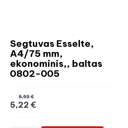
Segtuvas Esselte,
A4/75 mm,
ekonominis,, baltas
0802-005
5,93 €
5,22 €