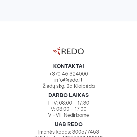
KONTAKTAI
+370 46 324000
info@redo.lt
Žiedų skg. 2a Klaipėda
DARBO LAIKAS
I-IV: 08:00 - 17:30
V: 08:00 - 17:00
VI-VII: Nedirbame
UAB REDO
Įmonės kodas: 300577453