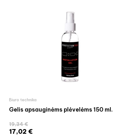
Biuro technika
Gelis apsauginėms plėvelėms 150 ml.
19,34 €
17,02 €