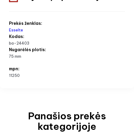
Prekės ženklas:
Esselte
Kodas:
ba-24403
Nugarėlės plotis:
75 mm
mpn:
11250
Panašios prekės
kategorijoje