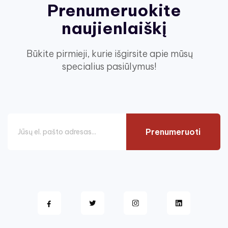
Prenumeruokite
naujienlaiškį
Būkite pirmieji, kurie išgirsite apie mūsų
specialius pasiūlymus!
Prenumeruoti