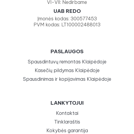
VI-VII: Nedirbame
UAB REDO
Įmonės kodas: 300577453
PVM kodas: LT100002488013
PASLAUGOS
Spausdintuvų remontas Klaipėdoje
Kasečių pildymas Klaipėdoje
Spausdinimas ir kopijavimas Klaipėdoje
LANKYTOJUI
Kontaktai
Tinklaraštis
Kokybės garantija