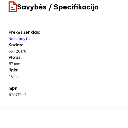
Savybės / Specifikacija
Prekės ženklas:
Nenurodyta
Kodas:
ba-20178
Plotis:
57 mm
Ilgis:
40 m
mpn:
575712-T