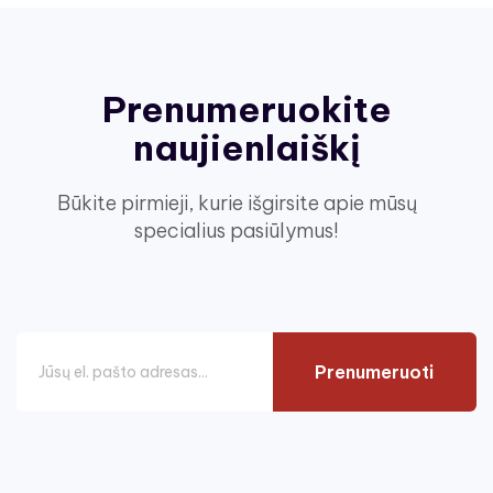
Prenumeruokite
naujienlaiškį
Būkite pirmieji, kurie išgirsite apie mūsų
specialius pasiūlymus!
Prenumeruoti