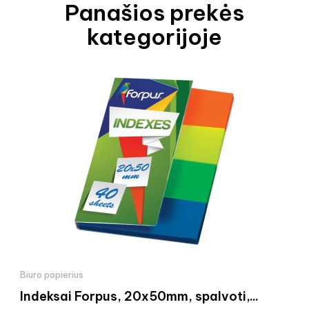
Panašios prekės
kategorijoje
Biuro popierius
Indeksai Forpus, 20x50mm, spalvoti,...