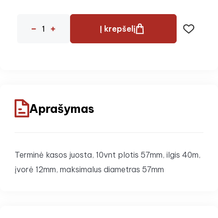
Į krepšelį
Aprašymas
Terminė kasos juosta, 10vnt plotis 57mm, ilgis 40m,
įvorė 12mm, maksimalus diametras 57mm