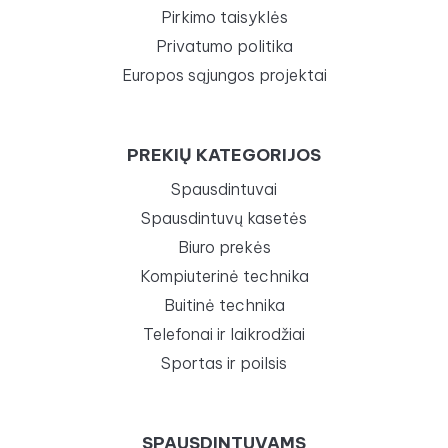
Pirkimo taisyklės
Privatumo politika
Europos sąjungos projektai
PREKIŲ KATEGORIJOS
Spausdintuvai
Spausdintuvų kasetės
Biuro prekės
Kompiuterinė technika
Buitinė technika
Telefonai ir laikrodžiai
Sportas ir poilsis
SPAUSDINTUVAMS