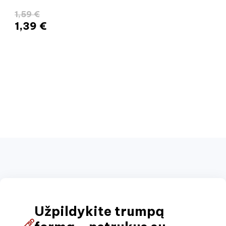
1,59 €
1,39 €
Užpildykite trumpą