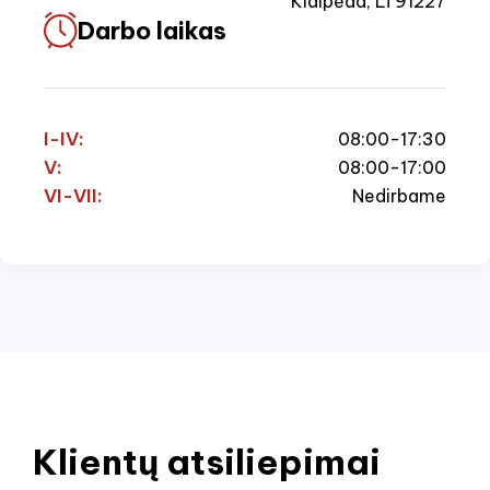
Klaipėda, LT91227
Darbo laikas
I-IV:
08:00-17:30
V:
08:00-17:00
VI-VII:
Nedirbame
Klientų atsiliepimai