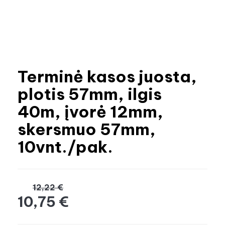
Terminė kasos juosta,
plotis 57mm, ilgis
40m, įvorė 12mm,
skersmuo 57mm,
10vnt./pak.
12,22 €
10,75 €