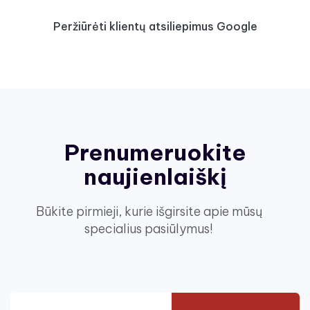
Peržiūrėti klientų atsiliepimus Google
Prenumeruokite
naujienlaiškį
Būkite pirmieji, kurie išgirsite apie mūsų
specialius pasiūlymus!