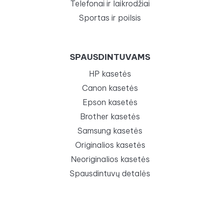
Telefonai ir laikrodžiai
Sportas ir poilsis
SPAUSDINTUVAMS
HP kasetės
Canon kasetės
Epson kasetės
Brother kasetės
Samsung kasetės
Originalios kasetės
Neoriginalios kasetės
Spausdintuvų detalės