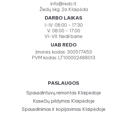
info@redo.lt
Žiedų skg. 2a Klaipėda
DARBO LAIKAS
I-IV: 08:00 - 17:30
V: 08:00 - 17:00
VI-VII: Nedirbame
UAB REDO
Įmonės kodas: 300577453
PVM kodas: LT100002488013
PASLAUGOS
Spausdintuvų remontas Klaipėdoje
Kasečių pildymas Klaipėdoje
Spausdinimas ir kopijavimas Klaipėdoje