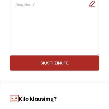
SIŲSTI ŽINUTĘ
Kilo klausimų?