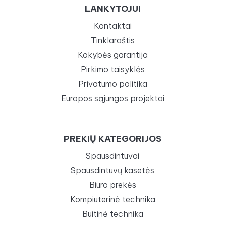
LANKYTOJUI
Kontaktai
Tinklaraštis
Kokybės garantija
Pirkimo taisyklės
Privatumo politika
Europos sąjungos projektai
PREKIŲ KATEGORIJOS
Spausdintuvai
Spausdintuvų kasetės
Biuro prekės
Kompiuterinė technika
Buitinė technika