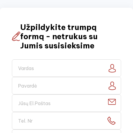
Užpildykite trumpą
formą - netrukus su
Jumis susisieksime