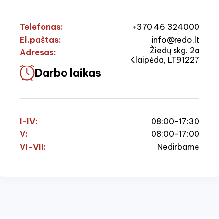
Telefonas:
+370 46 324000
El.paštas:
info@redo.lt
Žiedų skg. 2a
Adresas:
Klaipėda, LT91227
Darbo laikas
I-IV:
08:00-17:30
V:
08:00-17:00
VI-VII:
Nedirbame