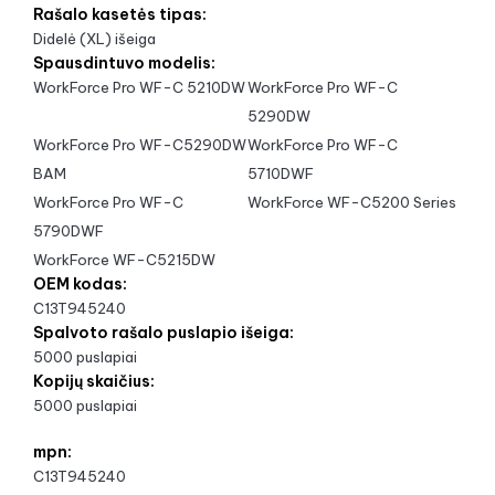
Rašalo kasetės tipas:
Didelė (XL) išeiga
Spausdintuvo modelis:
WorkForce Pro WF-C 5210DW
WorkForce Pro WF-C
5290DW
WorkForce Pro WF-C5290DW
WorkForce Pro WF-C
BAM
5710DWF
WorkForce Pro WF-C
WorkForce WF-C5200 Series
5790DWF
WorkForce WF-C5215DW
OEM kodas:
C13T945240
Spalvoto rašalo puslapio išeiga:
5000 puslapiai
Kopijų skaičius:
5000 puslapiai
mpn:
C13T945240