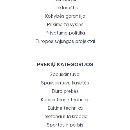
Tinklaraštis
Kokybės garantija
Pirkimo taisyklės
Privatumo politika
Europos sąjungos projektai
PREKIŲ KATEGORIJOS
Spausdintuvai
Spausdintuvų kasetės
Biuro prekės
Kompiuterinė technika
Buitinė technika
Telefonai ir laikrodžiai
Sportas ir poilsis