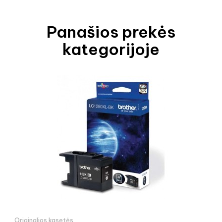
Panašios prekės
kategorijoje
Originalios kasetės