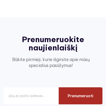
Prenumeruokite
naujienlaiškį
Būkite pirmieji, kurie išgirsite apie mūsų
specialius pasiūlymus!
Prenumeruoti