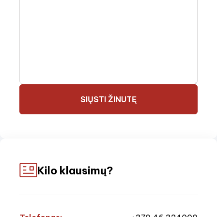
SIŲSTI ŽINUTĘ
Kilo klausimų?