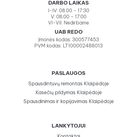
DARBO LAIKAS
I-IV: 08:00 - 17:30
V: 08:00 - 17:00
VI-VII: Nedirbame
UAB REDO
Įmonės kodas: 300577453
PVM kodas: LT100002488013
PASLAUGOS
Spausdintuvų remontas Klaipėdoje
Kasečių pildymas Klaipėdoje
Spausdinimas ir kopijavimas Klaipėdoje
LANKYTOJUI
Kontaktai