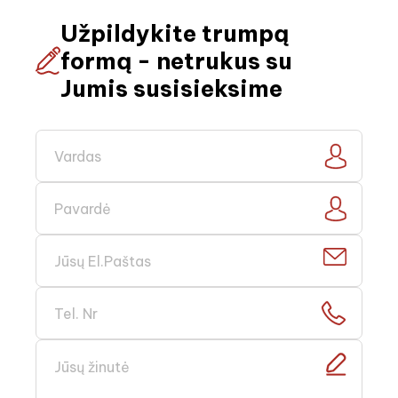
Užpildykite trumpą
formą - netrukus su
Jumis susisieksime