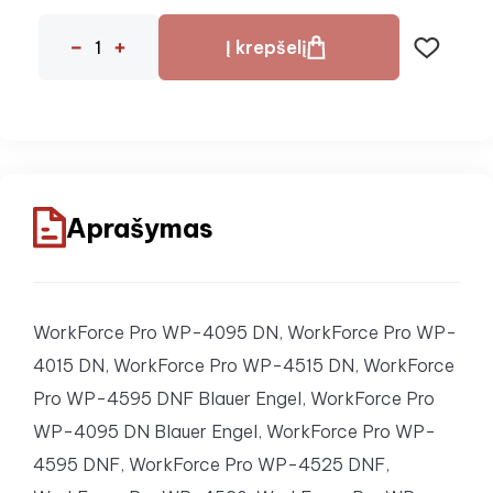
Į krepšelį
Aprašymas
WorkForce Pro WP-4095 DN, WorkForce Pro WP-
4015 DN, WorkForce Pro WP-4515 DN, WorkForce
Pro WP-4595 DNF Blauer Engel, WorkForce Pro
WP-4095 DN Blauer Engel, WorkForce Pro WP-
4595 DNF, WorkForce Pro WP-4525 DNF,