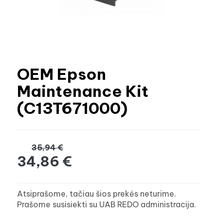
OEM Epson
Maintenance Kit
(C13T671000)
35,94 €
34,86 €
Atsiprašome, tačiau šios prekės neturime.
Prašome susisiekti su UAB REDO administracija.