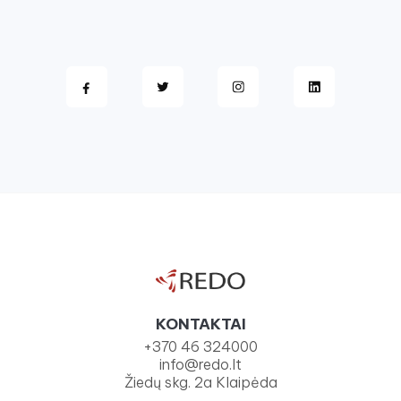
KONTAKTAI
+370 46 324000
info@redo.lt
Žiedų skg. 2a Klaipėda