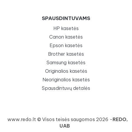
SPAUSDINTUVAMS
HP kasetės
Canon kasetės
Epson kasetės
Brother kasetės
Samsung kasetės
Originalios kasetės
Neoriginalios kasetės
Spausdintuvų detalės
www.redo.lt © Visos teisės saugomos 2026 -
REDO,
UAB