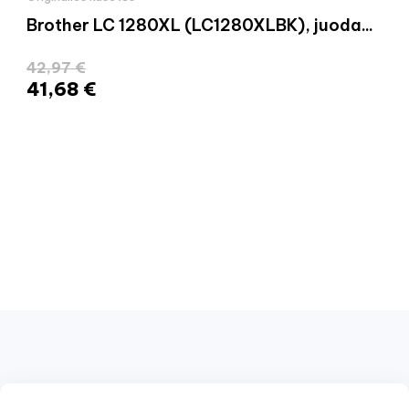
Brother LC 1280XL (LC1280XLBK), juoda...
42,97 €
41,68 €