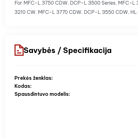
For MFC-L 3750 CDW, DCP-L 3500 Series, MFC-L 
3210 CW, MFC-L 3770 CDW, DCP-L 3550 CDW, HL-
Savybės / Specifikacija
Prekės ženklas:
Kodas:
Spausdintuvo modelis: