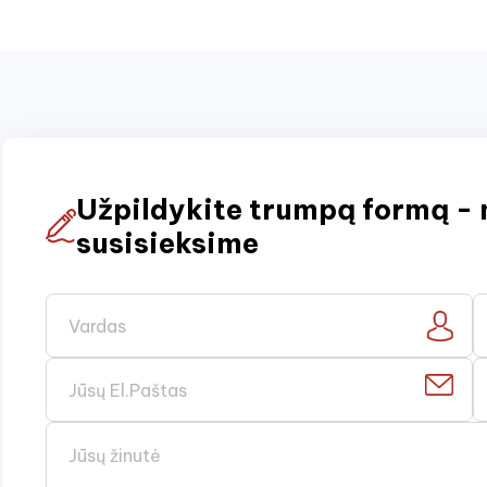
Užpildykite trumpą formą - 
susisieksime