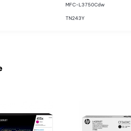
MFC-L3750Cdw
TN243Y
e