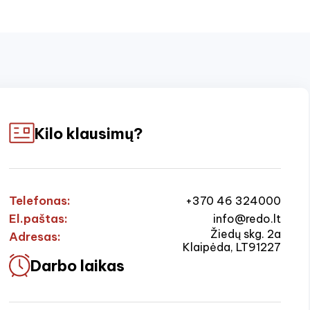
Kilo klausimų?
Telefonas:
+370 46 324000
El.paštas:
info@redo.lt
Žiedų skg. 2a
Adresas:
Klaipėda, LT91227
Darbo laikas