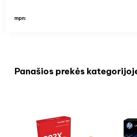
mpn:
Panašios prekės kategorijoj