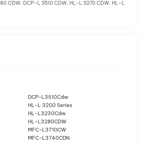
3280 CDW, DCP-L 3510 CDW, HL-L 3270 CDW, HL-L
DCP-L3510Cdw
HL-L 3200 Series
HL-L3230Cdw
HL-L3280CDW
MFC-L3710CW
MFC-L3740CDN