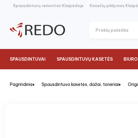
Spausdintuvų remontas Klaipėdoje
Kasečių pildymas Klaip
SPAUSDINTUVAI
SPAUSDINTUVŲ KASETĖS
BIURO
Pagrindinis
Spausdintuvo kasetės, dažai, toneriai
Orig