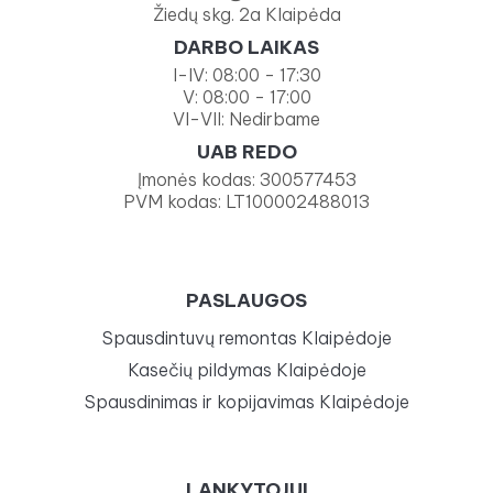
Žiedų skg. 2a Klaipėda
DARBO LAIKAS
I-IV: 08:00 - 17:30
V: 08:00 - 17:00
VI-VII: Nedirbame
UAB REDO
Įmonės kodas: 300577453
PVM kodas: LT100002488013
PASLAUGOS
Spausdintuvų remontas Klaipėdoje
Kasečių pildymas Klaipėdoje
Spausdinimas ir kopijavimas Klaipėdoje
LANKYTOJUI