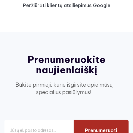
Peržiūrėti klientų atsiliepimus Google
Prenumeruokite
naujienlaiškį
Būkite pirmieji, kurie išgirsite apie mūsų
specialius pasiūlymus!
Prenumeruoti