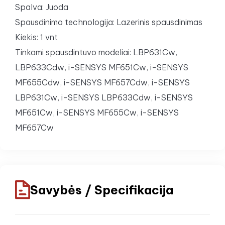
Spalva: Juoda
Spausdinimo technologija: Lazerinis spausdinimas
Kiekis: 1 vnt
Tinkami spausdintuvo modeliai: LBP631Cw,
LBP633Cdw, i-SENSYS MF651Cw, i-SENSYS
MF655Cdw, i-SENSYS MF657Cdw, i-SENSYS
LBP631Cw, i-SENSYS LBP633Cdw, i-SENSYS
MF651Cw, i-SENSYS MF655Cw, i-SENSYS
MF657Cw
Savybės / Specifikacija