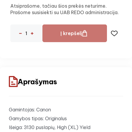
Atsiprašome, tačiau šios prekės neturime.
Prašome susisiekti su UAB REDO administracija.
Į krepšelį
Aprašymas
Gamintojas: Canon
Gamybos tipas: Originalus
Išeiga: 3130 puslapių, High (XL) Yield