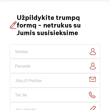
Užpildykite trumpą
formą - netrukus su
Jumis susisieksime