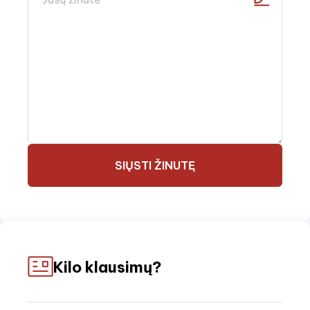
SIŲSTI ŽINUTĘ
Kilo klausimų?