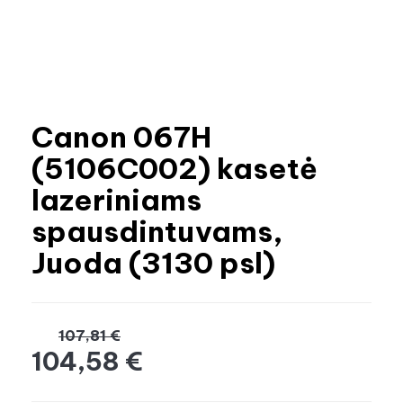
Canon 067H
(5106C002) kasetė
lazeriniams
spausdintuvams,
Juoda (3130 psl)
107,81 €
104,58 €