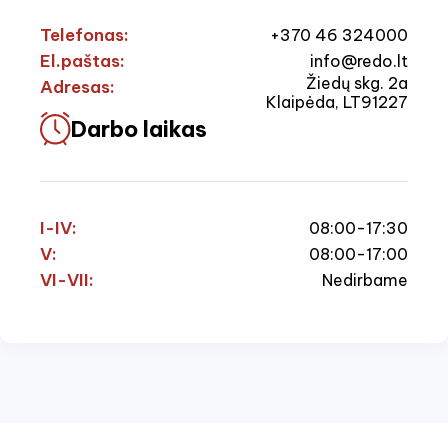
Telefonas:
+370 46 324000
El.paštas:
info@redo.lt
Žiedų skg. 2a
Adresas:
Klaipėda, LT91227
Darbo laikas
I-IV:
08:00-17:30
V:
08:00-17:00
VI-VII:
Nedirbame