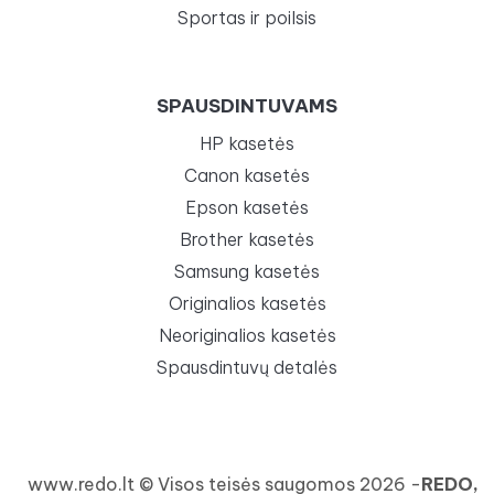
Sportas ir poilsis
SPAUSDINTUVAMS
HP kasetės
Canon kasetės
Epson kasetės
Brother kasetės
Samsung kasetės
Originalios kasetės
Neoriginalios kasetės
Spausdintuvų detalės
www.redo.lt © Visos teisės saugomos 2026 -
REDO,