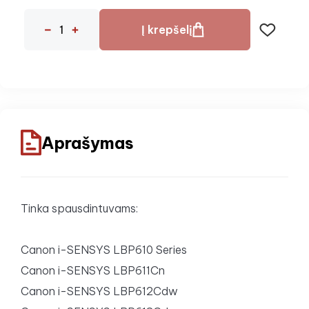
Į krepšelį
Aprašymas
Tinka spausdintuvams:
Canon i-SENSYS LBP610 Series
Canon i-SENSYS LBP611Cn
Canon i-SENSYS LBP612Cdw