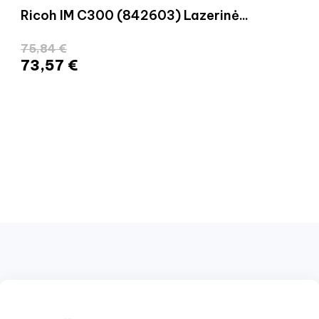
Ricoh IM C300 (842603) Lazerinė...
75,84 €
73,57 €