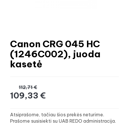
Canon CRG 045 HC
(1246C002), juoda
kasetė
112,71 €
109,33 €
Atsiprašome, tačiau šios prekės neturime.
Prašome susisiekti su UAB REDO administracija.