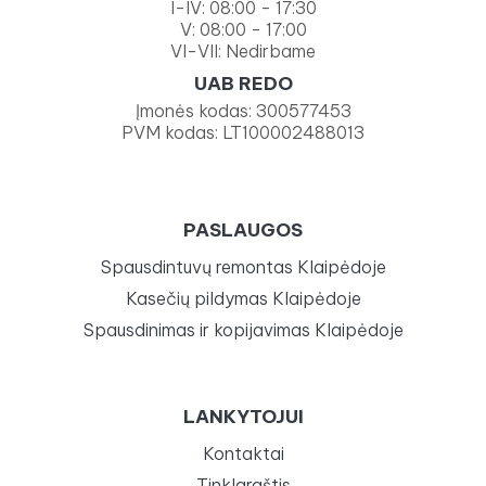
I-IV: 08:00 - 17:30
V: 08:00 - 17:00
VI-VII: Nedirbame
UAB REDO
Įmonės kodas: 300577453
PVM kodas: LT100002488013
PASLAUGOS
Spausdintuvų remontas Klaipėdoje
Kasečių pildymas Klaipėdoje
Spausdinimas ir kopijavimas Klaipėdoje
LANKYTOJUI
Kontaktai
Tinklaraštis