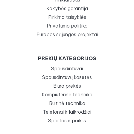
Kokybės garantija
Pirkimo taisyklės
Privatumo politika
Europos sąjungos projektai
PREKIŲ KATEGORIJOS
Spausdintuvai
Spausdintuvų kasetės
Biuro prekės
Kompiuterinė technika
Buitinė technika
Telefonai ir laikrodžiai
Sportas ir poilsis