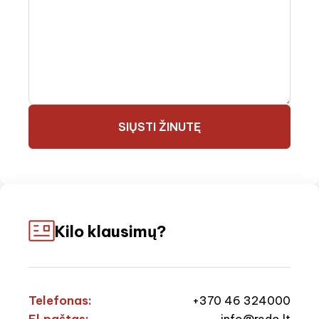
SIŲSTI ŽINUTĘ
Kilo klausimų?
Telefonas:
+370 46 324000
info@redo.lt