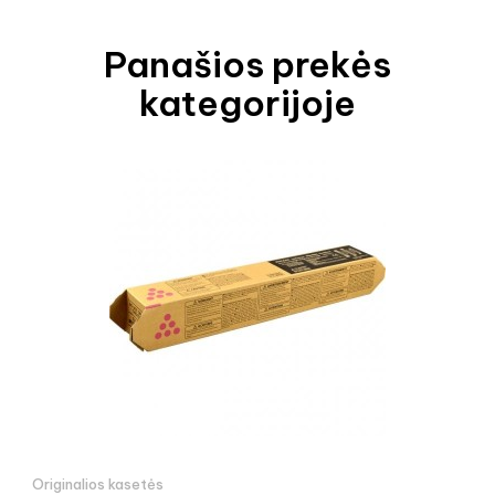
Panašios prekės
kategorijoje
Originalios kasetės