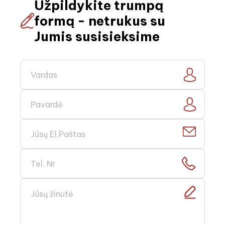
Užpildykite trumpą
formą - netrukus su
Jumis susisieksime