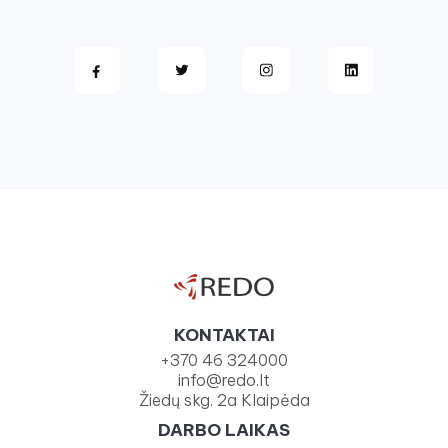
KONTAKTAI
+370 46 324000
info@redo.lt
Žiedų skg. 2a Klaipėda
DARBO LAIKAS