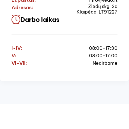
El.paštas:
Žiedų skg. 2a
Adresas:
Klaipėda, LT91227
Darbo laikas
I-IV:
08:00-17:30
V:
08:00-17:00
VI-VII:
Nedirbame