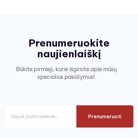
Prenumeruokite
naujienlaiškį
Būkite pirmieji, kurie išgirsite apie mūsų
specialius pasiūlymus!
Prenumeruoti