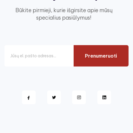
Būkite pirmieji, kurie išgirsite apie mūsų
specialius pasiūlymus!
Prenumeruoti