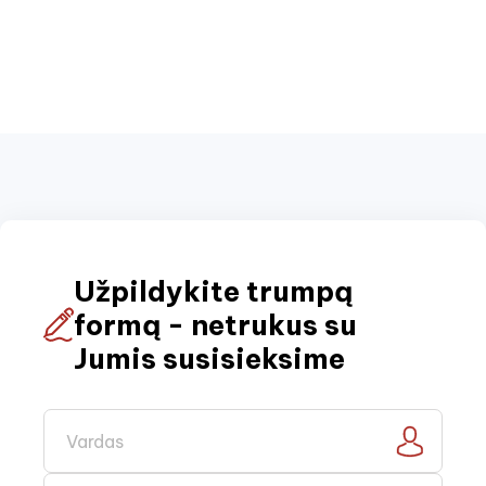
Užpildykite trumpą
formą - netrukus su
Jumis susisieksime