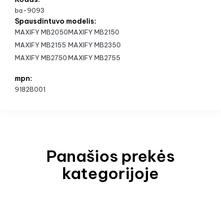
ba-9093
Spausdintuvo modelis:
MAXIFY MB2050
MAXIFY MB2150
MAXIFY MB2155
MAXIFY MB2350
MAXIFY MB2750
MAXIFY MB2755
mpn:
9182B001
Panašios prekės
kategorijoje