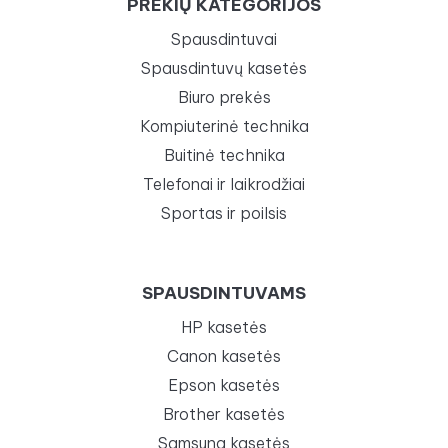
PREKIŲ KATEGORIJOS
Spausdintuvai
Spausdintuvų kasetės
Biuro prekės
Kompiuterinė technika
Buitinė technika
Telefonai ir laikrodžiai
Sportas ir poilsis
SPAUSDINTUVAMS
HP kasetės
Canon kasetės
Epson kasetės
Brother kasetės
Samsung kasetės