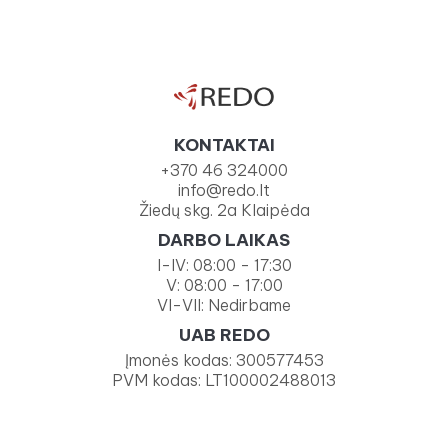
KONTAKTAI
+370 46 324000
info@redo.lt
Žiedų skg. 2a Klaipėda
DARBO LAIKAS
I-IV: 08:00 - 17:30
V: 08:00 - 17:00
VI-VII: Nedirbame
UAB REDO
Įmonės kodas: 300577453
PVM kodas: LT100002488013