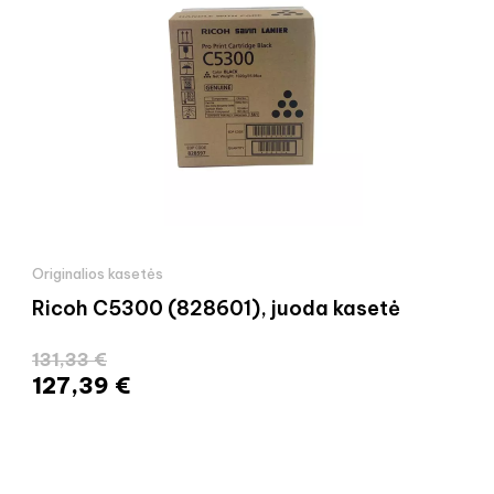
Originalios kasetės
Ricoh C5300 (828601), juoda kasetė
131,33 €
127,39 €