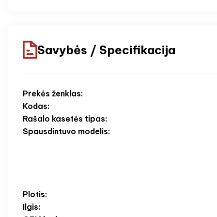
Savybės / Specifikacija
Prekės ženklas:
Kodas:
Rašalo kasetės tipas:
Spausdintuvo modelis:
Plotis:
Ilgis: