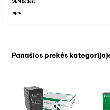
OEM kodas:
mpn:
Panašios prekės kategorijoj