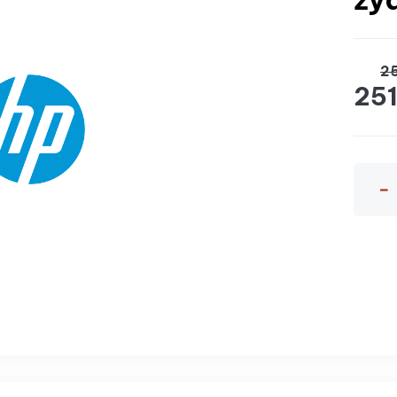
25
251