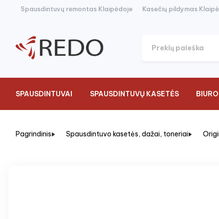
Spausdintuvų remontas Klaipėdoje
Kasečių pildymas Klaip
SPAUSDINTUVAI
SPAUSDINTUVŲ KASETĖS
BIURO
Pagrindinis
Spausdintuvo kasetės, dažai, toneriai
Orig