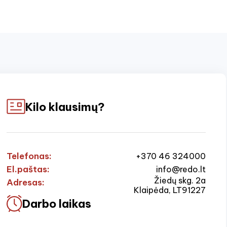
Kilo klausimų?
Telefonas:
+370 46 324000
El.paštas:
info@redo.lt
Žiedų skg. 2a
Adresas:
Klaipėda, LT91227
Darbo laikas