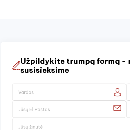
Užpildykite trumpą formą - 
susisieksime