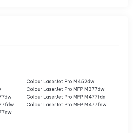
Colour LaserJet Pro M452dw
w
Colour LaserJet Pro MFP M377dw
477dw
Colour LaserJet Pro MFP M477fdn
477fdw
Colour LaserJet Pro MFP M477fnw
477nw