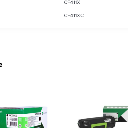
CF411X
CF411XC
e