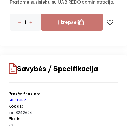
Prašome susisiekti su UAB REDO administracija.
Į krepšelį
Savybės / Specifikacija
Prekės ženklas:
BROTHER
Kodas:
ba-8242624
Plotis:
29