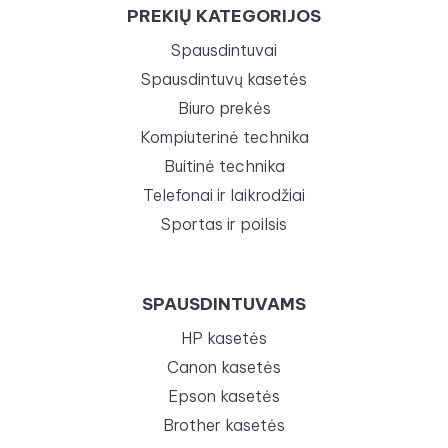
PREKIŲ KATEGORIJOS
Spausdintuvai
Spausdintuvų kasetės
Biuro prekės
Kompiuterinė technika
Buitinė technika
Telefonai ir laikrodžiai
Sportas ir poilsis
SPAUSDINTUVAMS
HP kasetės
Canon kasetės
Epson kasetės
Brother kasetės