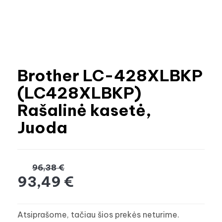
Brother LC-428XLBKP
(LC428XLBKP)
Rašalinė kasetė,
Juoda
96,38 €
93,49 €
Atsiprašome, tačiau šios prekės neturime.