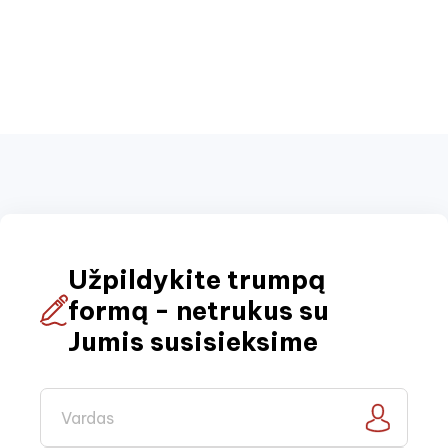
Užpildykite trumpą
formą - netrukus su
Jumis susisieksime