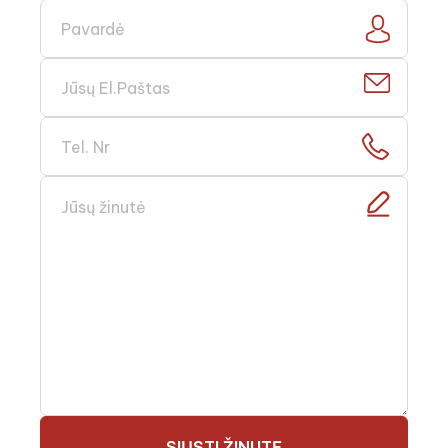
SIŲSTI ŽINUTĘ