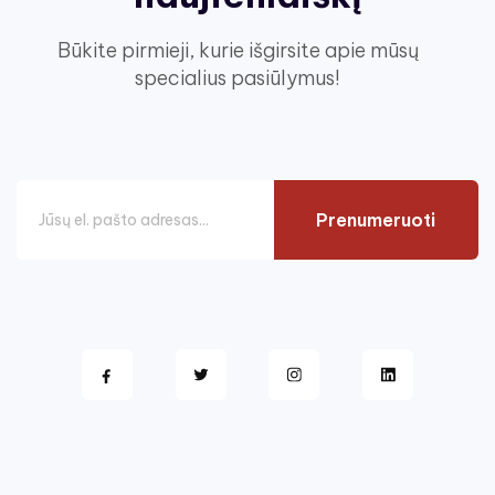
Būkite pirmieji, kurie išgirsite apie mūsų
specialius pasiūlymus!
Prenumeruoti