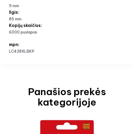
9 mm
Ilgis:
85 mm
Kopijų skaičius:
6000 puslapiai
mpn:
LC428XLBKP
Panašios prekės
kategorijoje