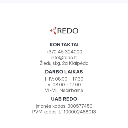
KONTAKTAI
+370 46 324000
info@redo.lt
Žiedų skg. 2a Klaipėda
DARBO LAIKAS
I-IV: 08:00 - 17:30
V: 08:00 - 17:00
VI-VII: Nedirbame
UAB REDO
Įmonės kodas: 300577453
PVM kodas: LT100002488013