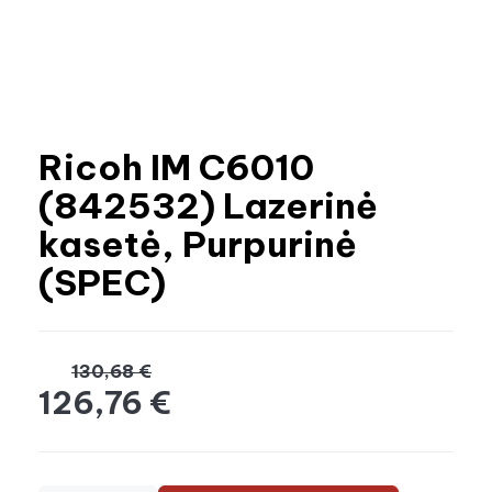
Ricoh IM C6010
(842532) Lazerinė
kasetė, Purpurinė
(SPEC)
130,68 €
126,76 €