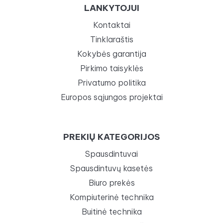
LANKYTOJUI
Kontaktai
Tinklaraštis
Kokybės garantija
Pirkimo taisyklės
Privatumo politika
Europos sąjungos projektai
PREKIŲ KATEGORIJOS
Spausdintuvai
Spausdintuvų kasetės
Biuro prekės
Kompiuterinė technika
Buitinė technika