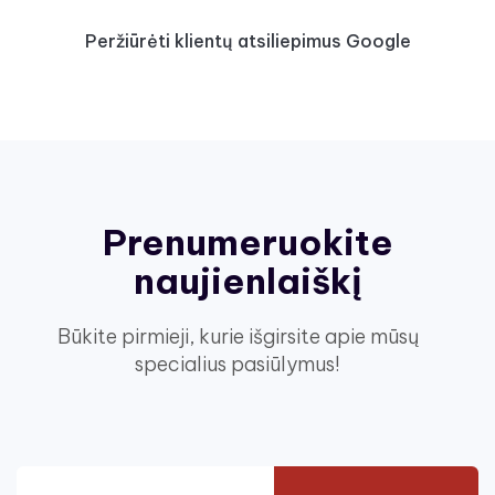
Peržiūrėti klientų atsiliepimus Google
Prenumeruokite
naujienlaiškį
Būkite pirmieji, kurie išgirsite apie mūsų
specialius pasiūlymus!