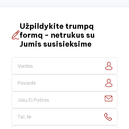
Užpildykite trumpą
formą - netrukus su
Jumis susisieksime