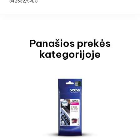
842532/SPEC
Panašios prekės
kategorijoje