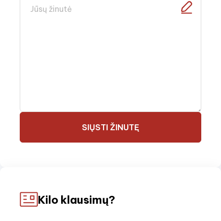
SIŲSTI ŽINUTĘ
Kilo klausimų?