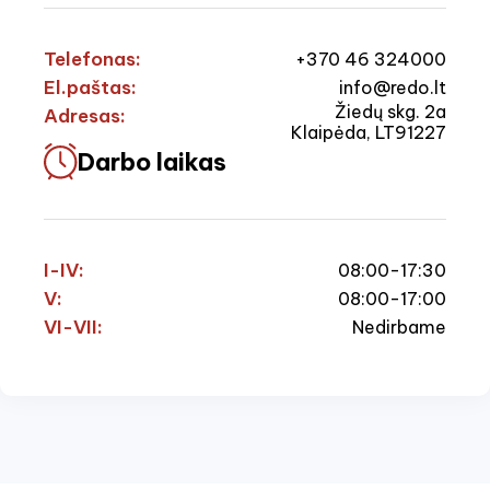
Telefonas:
+370 46 324000
El.paštas:
info@redo.lt
Žiedų skg. 2a
Adresas:
Klaipėda, LT91227
Darbo laikas
I-IV:
08:00-17:30
V:
08:00-17:00
VI-VII:
Nedirbame