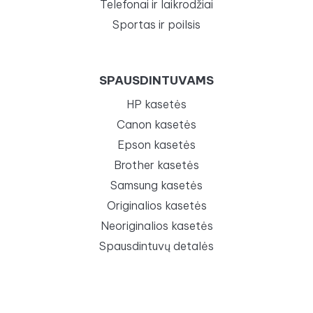
Telefonai ir laikrodžiai
Sportas ir poilsis
SPAUSDINTUVAMS
HP kasetės
Canon kasetės
Epson kasetės
Brother kasetės
Samsung kasetės
Originalios kasetės
Neoriginalios kasetės
Spausdintuvų detalės