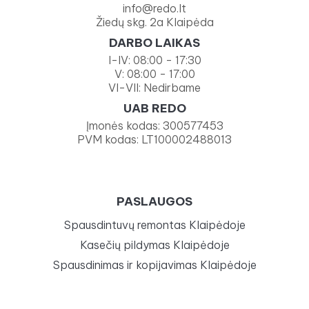
info@redo.lt
Žiedų skg. 2a Klaipėda
DARBO LAIKAS
I-IV: 08:00 - 17:30
V: 08:00 - 17:00
VI-VII: Nedirbame
UAB REDO
Įmonės kodas: 300577453
PVM kodas: LT100002488013
PASLAUGOS
Spausdintuvų remontas Klaipėdoje
Kasečių pildymas Klaipėdoje
Spausdinimas ir kopijavimas Klaipėdoje