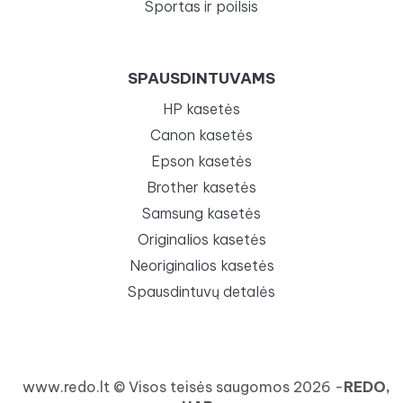
Sportas ir poilsis
SPAUSDINTUVAMS
HP kasetės
Canon kasetės
Epson kasetės
Brother kasetės
Samsung kasetės
Originalios kasetės
Neoriginalios kasetės
Spausdintuvų detalės
www.redo.lt © Visos teisės saugomos 2026 -
REDO,