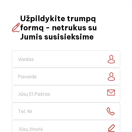
Užpildykite trumpą
formą - netrukus su
Jumis susisieksime