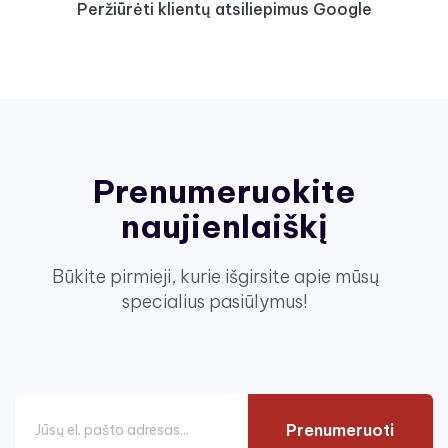
Peržiūrėti klientų atsiliepimus Google
Prenumeruokite
naujienlaiškį
Būkite pirmieji, kurie išgirsite apie mūsų
specialius pasiūlymus!
Prenumeruoti