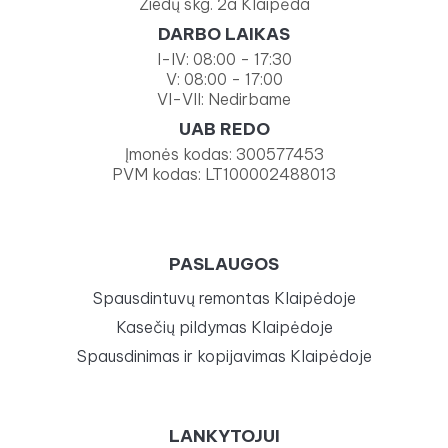
Žiedų skg. 2a Klaipėda
DARBO LAIKAS
I-IV: 08:00 - 17:30
V: 08:00 - 17:00
VI-VII: Nedirbame
UAB REDO
Įmonės kodas: 300577453
PVM kodas: LT100002488013
PASLAUGOS
Spausdintuvų remontas Klaipėdoje
Kasečių pildymas Klaipėdoje
Spausdinimas ir kopijavimas Klaipėdoje
LANKYTOJUI