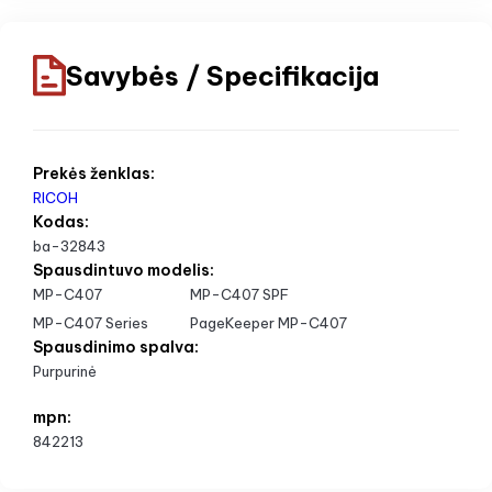
Savybės / Specifikacija
Prekės ženklas:
RICOH
Kodas:
ba-32843
Spausdintuvo modelis:
MP-C407
MP-C407 SPF
MP-C407 Series
PageKeeper MP-C407
Spausdinimo spalva:
Purpurinė
mpn:
842213