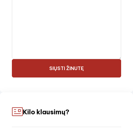
SIŲSTI ŽINUTĘ
Kilo klausimų?