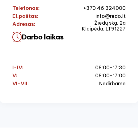
Telefonas:
+370 46 324000
El.paštas:
info@redo.lt
Žiedų skg. 2a
Adresas:
Klaipėda, LT91227
Darbo laikas
I-IV:
08:00-17:30
V:
08:00-17:00
VI-VII:
Nedirbame