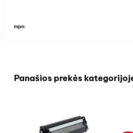
mpn:
Panašios prekės kategorijoj