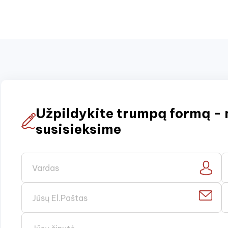
Užpildykite trumpą formą - 
susisieksime