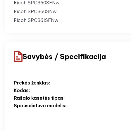
Ricoh SPC360SFNw
Ricoh SPC360SNw
Ricoh SPC361SFNw
Savybės / Specifikacija
Prekės ženklas:
Kodas:
Rašalo kasetės tipas:
Spausdintuvo modelis: