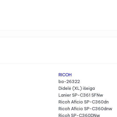
RICOH
ba-26322
Didelė (XL) išeiga
Lanier SP-C361 SFNw
Ricoh Aficio SP-C360dn
Ricoh Aficio SP-C360dnw
Ricoh SP-C360DNw