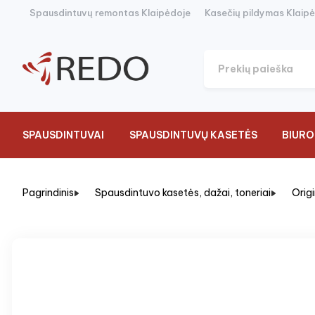
Spausdintuvų remontas Klaipėdoje
Kasečių pildymas Klaip
SPAUSDINTUVAI
SPAUSDINTUVŲ KASETĖS
BIURO
Pagrindinis
Spausdintuvo kasetės, dažai, toneriai
Orig