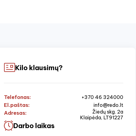
Kilo klausimų?
Telefonas:
+370 46 324000
El.paštas:
info@redo.lt
Žiedų skg. 2a
Adresas:
Klaipėda, LT91227
Darbo laikas