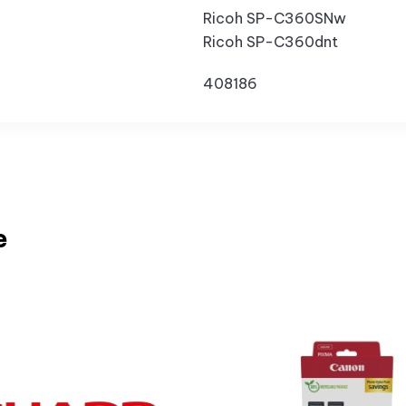
Ricoh SP-C360SNw
Ricoh SP-C360dnt
408186
e