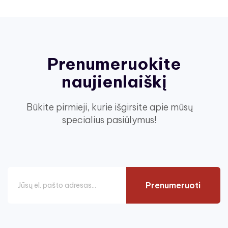
Prenumeruokite
naujienlaiškį
Būkite pirmieji, kurie išgirsite apie mūsų
specialius pasiūlymus!
Prenumeruoti