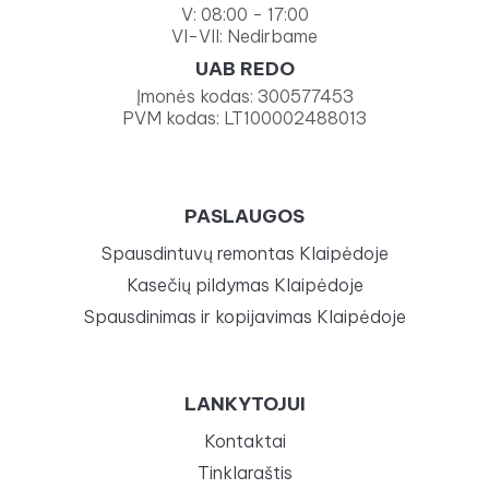
V: 08:00 - 17:00
VI-VII: Nedirbame
UAB REDO
Įmonės kodas: 300577453
PVM kodas: LT100002488013
PASLAUGOS
Spausdintuvų remontas Klaipėdoje
Kasečių pildymas Klaipėdoje
Spausdinimas ir kopijavimas Klaipėdoje
LANKYTOJUI
Kontaktai
Tinklaraštis