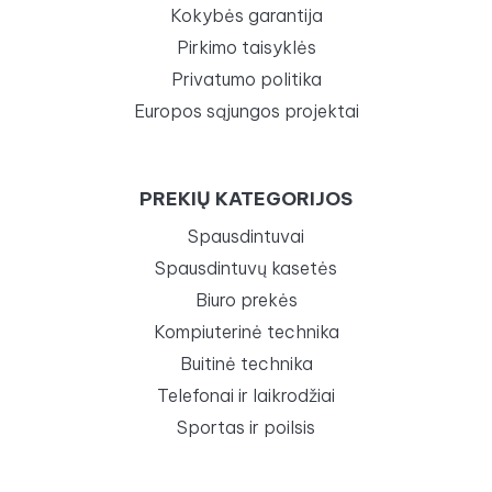
Kokybės garantija
Pirkimo taisyklės
Privatumo politika
Europos sąjungos projektai
PREKIŲ KATEGORIJOS
Spausdintuvai
Spausdintuvų kasetės
Biuro prekės
Kompiuterinė technika
Buitinė technika
Telefonai ir laikrodžiai
Sportas ir poilsis