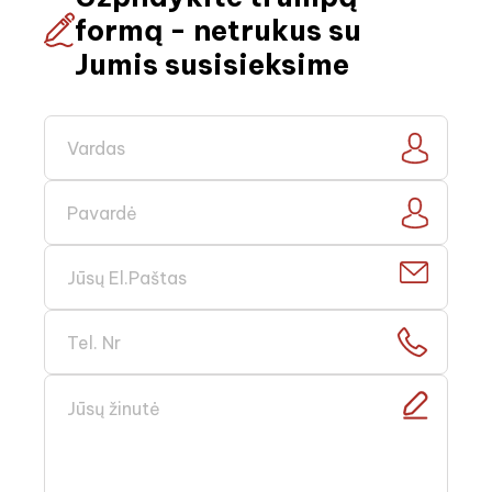
formą - netrukus su
Jumis susisieksime