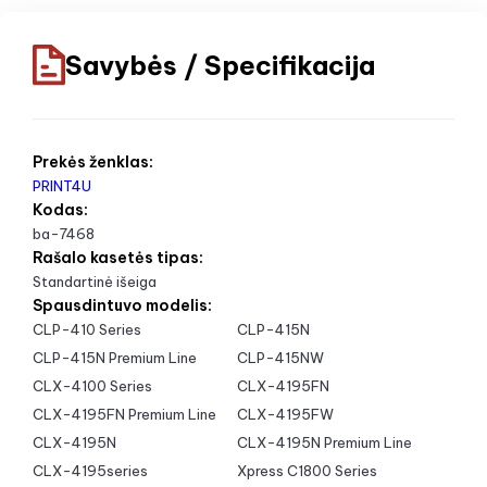
Savybės / Specifikacija
Prekės ženklas:
PRINT4U
Kodas:
ba-7468
Rašalo kasetės tipas:
Standartinė išeiga
Spausdintuvo modelis:
CLP-410 Series
CLP-415N
CLP-415N Premium Line
CLP-415NW
CLX-4100 Series
CLX-4195FN
CLX-4195FN Premium Line
CLX-4195FW
CLX-4195N
CLX-4195N Premium Line
CLX-4195series
Xpress C1800 Series