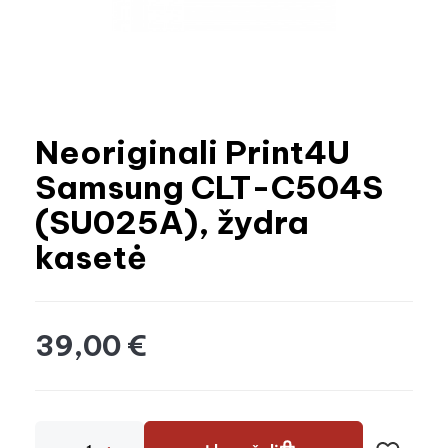
Neoriginali Print4U
Samsung CLT-C504S
(SU025A), žydra
kasetė
39,00 €