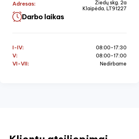
Žiedų skg. 2a
Adresas:
Klaipėda, LT91227
Darbo laikas
I-IV:
08:00-17:30
V:
08:00-17:00
VI-VII:
Nedirbame