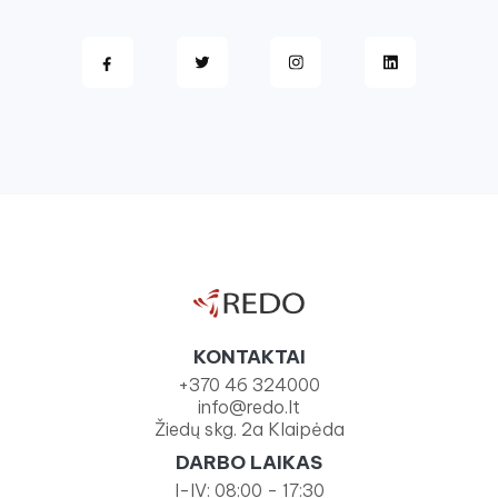
KONTAKTAI
+370 46 324000
info@redo.lt
Žiedų skg. 2a Klaipėda
DARBO LAIKAS
I-IV: 08:00 - 17:30