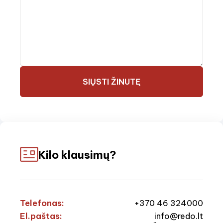
SIŲSTI ŽINUTĘ
Kilo klausimų?
Telefonas:
+370 46 324000
El.paštas:
info@redo.lt