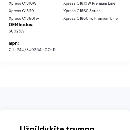
Xpress C1810W
Xpress C1810W Premium Line
Xpress C1860
Xpress C1860 Series
Xpress C1860fw
Xpress C1860fw Premium Line
OEM kodas:
SU025A
mpn:
CH-P4U/SU025A-GOLD
Užpildykite trumpą