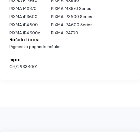
PIXMA MP990
PIXMA MX860
PIXMA MX870
PIXMA MX870 Series
PIXMA iP3600
PIXMA iP3600 Series
PIXMA iP4600
PIXMA iP4600 Series
PIXMA iP4600x
PIXMA iP4700
Rašalo tipas:
Pigmento pagrindo rašalas
mpn:
CH/2933B001