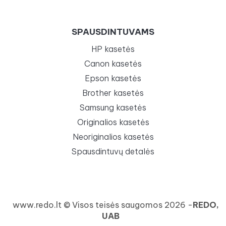
SPAUSDINTUVAMS
HP kasetės
Canon kasetės
Epson kasetės
Brother kasetės
Samsung kasetės
Originalios kasetės
Neoriginalios kasetės
Spausdintuvų detalės
www.redo.lt © Visos teisės saugomos 2026 -
REDO,
UAB