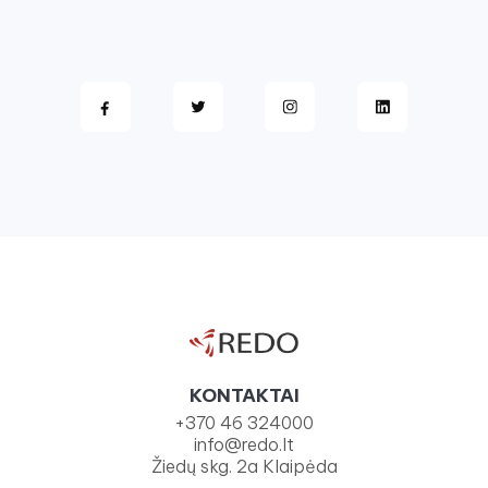
KONTAKTAI
+370 46 324000
info@redo.lt
Žiedų skg. 2a Klaipėda