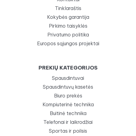
Tinklaraštis
Kokybės garantija
Pirkimo taisyklės
Privatumo politika
Europos sąjungos projektai
PREKIŲ KATEGORIJOS
Spausdintuvai
Spausdintuvų kasetės
Biuro prekės
Kompiuterinė technika
Buitinė technika
Telefonai ir laikrodžiai
Sportas ir poilsis