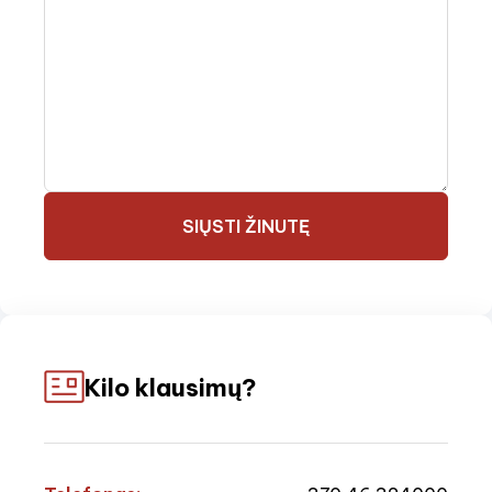
SIŲSTI ŽINUTĘ
Kilo klausimų?