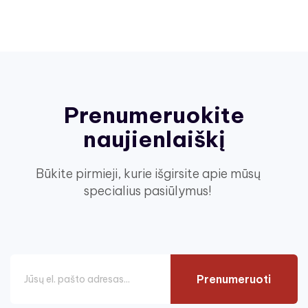
Prenumeruokite
naujienlaiškį
Būkite pirmieji, kurie išgirsite apie mūsų
specialius pasiūlymus!
Prenumeruoti