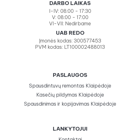
DARBO LAIKAS
I-IV: 08:00 - 17:30
V: 08:00 - 17:00
VI-VII: Nedirbame
UAB REDO
Įmonės kodas: 300577453
PVM kodas: LT100002488013
PASLAUGOS
Spausdintuvų remontas Klaipėdoje
Kasečių pildymas Klaipėdoje
Spausdinimas ir kopijavimas Klaipėdoje
LANKYTOJUI
Kontaktai