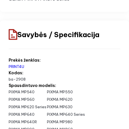
Savybės / Specifikacija
Prekės ženklas:
PRINT4U
Kodas:
ba-2908
Spausdintuvo modelis:
PIXMA MP540
PIXMA MP550
PIXMA MP560
PIXMA MP620
PIXMA MP620 Series
PIXMA MP630
PIXMA MP640
PIXMA MP640 Series
PIXMA MP640R
PIXMA MP980