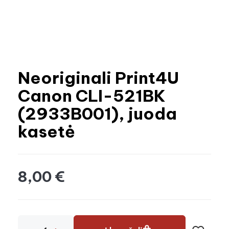
Neoriginali Print4U
Canon CLI-521BK
(2933B001), juoda
kasetė
8,00 €