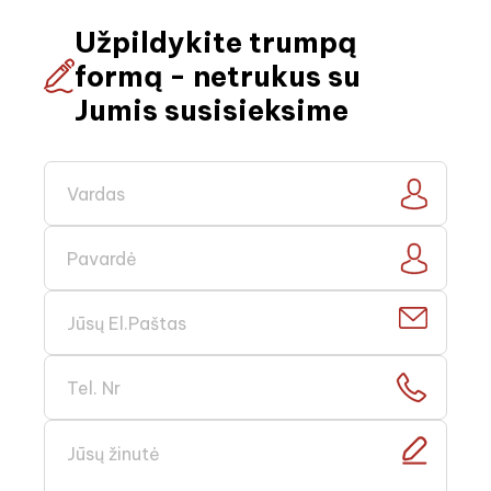
Užpildykite trumpą
formą - netrukus su
Jumis susisieksime