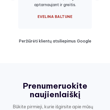
aptarnaujant ir greitis.
EVELINA BALTUNE
Peržiūrėti klientų atsiliepimus Google
Prenumeruokite
naujienlaiškį
Būkite pirmieji, kurie išgirsite apie mūsų