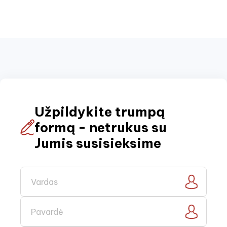
Užpildykite trumpą
formą - netrukus su
Jumis susisieksime