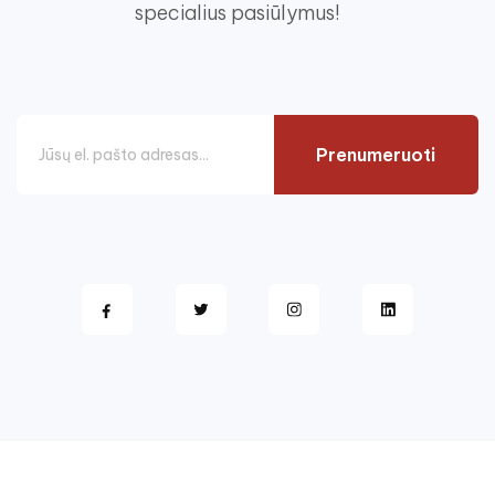
specialius pasiūlymus!
Prenumeruoti