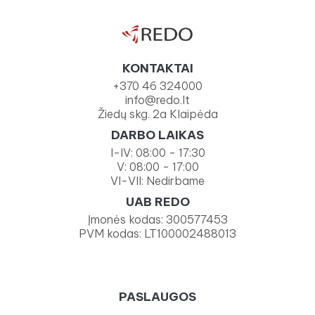
KONTAKTAI
+370 46 324000
info@redo.lt
Žiedų skg. 2a Klaipėda
DARBO LAIKAS
I-IV: 08:00 - 17:30
V: 08:00 - 17:00
VI-VII: Nedirbame
UAB REDO
Įmonės kodas: 300577453
PVM kodas: LT100002488013
PASLAUGOS