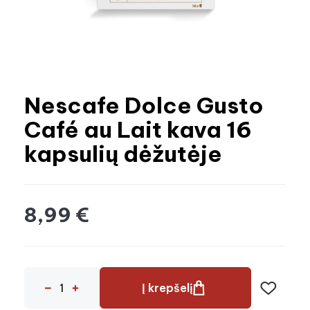
Nescafe Dolce Gusto
Café au Lait kava 16
kapsulių dėžutėje
8,99 €
Į krepšelį