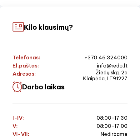
Kilo klausimų?
Telefonas:
+370 46 324000
El.paštas:
info@redo.lt
Žiedų skg. 2a
Adresas:
Klaipėda, LT91227
Darbo laikas
I-IV:
08:00-17:30
V:
08:00-17:00
VI-VII:
Nedirbame