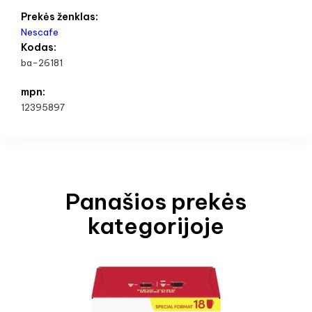
Prekės ženklas:
Nescafe
Kodas:
ba-26181
mpn:
12395897
Panašios prekės
kategorijoje