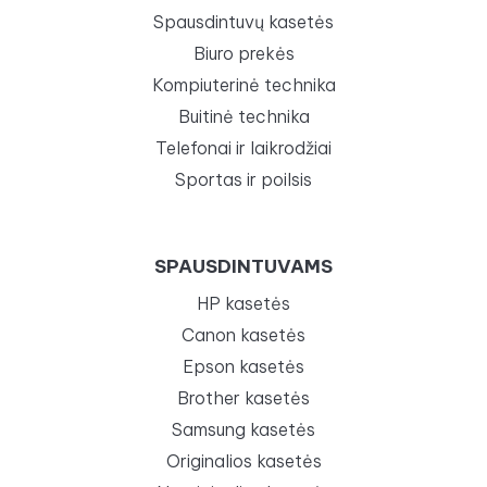
Spausdintuvų kasetės
Biuro prekės
Kompiuterinė technika
Buitinė technika
Telefonai ir laikrodžiai
Sportas ir poilsis
SPAUSDINTUVAMS
HP kasetės
Canon kasetės
Epson kasetės
Brother kasetės
Samsung kasetės
Originalios kasetės