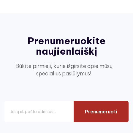
Prenumeruokite
naujienlaiškį
Būkite pirmieji, kurie išgirsite apie mūsų
specialius pasiūlymus!
Prenumeruoti