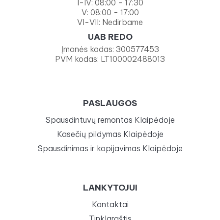
I-IV: 08:00 - 17:30
V: 08:00 - 17:00
VI-VII: Nedirbame
UAB REDO
Įmonės kodas: 300577453
PVM kodas: LT100002488013
PASLAUGOS
Spausdintuvų remontas Klaipėdoje
Kasečių pildymas Klaipėdoje
Spausdinimas ir kopijavimas Klaipėdoje
LANKYTOJUI
Kontaktai
Tinklaraštis