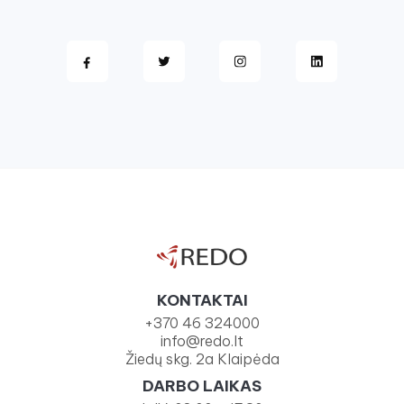
KONTAKTAI
+370 46 324000
info@redo.lt
Žiedų skg. 2a Klaipėda
DARBO LAIKAS