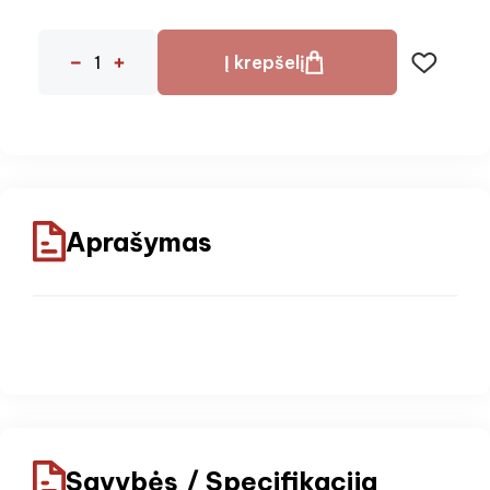
Į krepšelį
Aprašymas
Savybės / Specifikacija