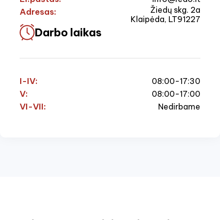
Žiedų skg. 2a
Adresas:
Klaipėda, LT91227
Darbo laikas
I-IV:
08:00-17:30
V:
08:00-17:00
VI-VII:
Nedirbame