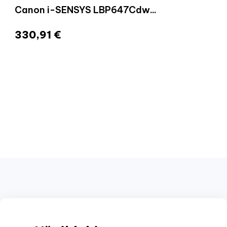
Canon i-SENSYS LBP647Cdw...
330,91 €