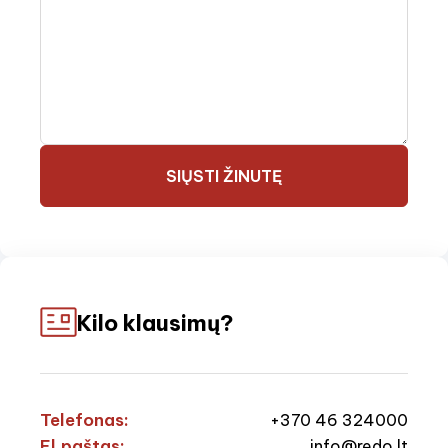
SIŲSTI ŽINUTĘ
Kilo klausimų?
Telefonas:
+370 46 324000
El.paštas:
info@redo.lt