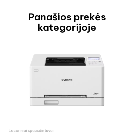
Panašios prekės
kategorijoje
Lazeriniai spausdintuvai