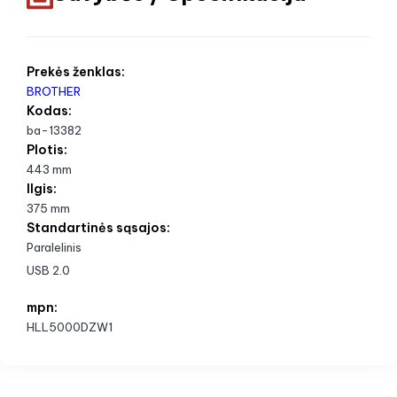
Prekės ženklas:
BROTHER
Kodas:
ba-13382
Plotis:
443 mm
Ilgis:
375 mm
Standartinės sąsajos:
Paralelinis
USB 2.0
mpn:
HLL5000DZW1