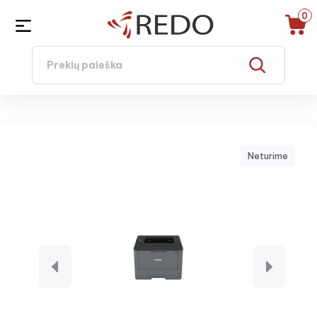
0
Neturime