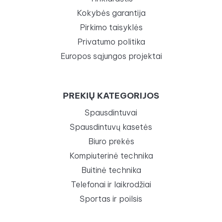
Kokybės garantija
Pirkimo taisyklės
Privatumo politika
Europos sąjungos projektai
PREKIŲ KATEGORIJOS
Spausdintuvai
Spausdintuvų kasetės
Biuro prekės
Kompiuterinė technika
Buitinė technika
Telefonai ir laikrodžiai
Sportas ir poilsis