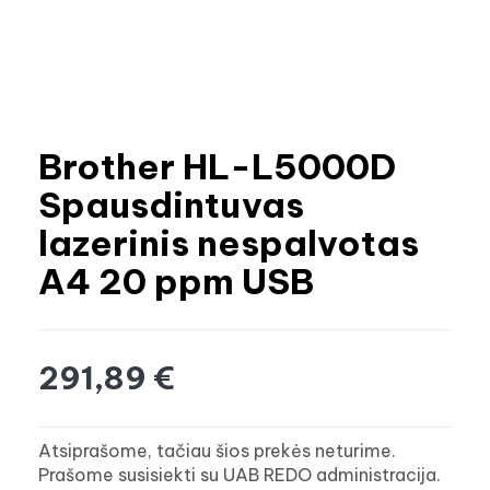
Brother HL-L5000D
Spausdintuvas
lazerinis nespalvotas
A4 20 ppm USB
291,89 €
Atsiprašome, tačiau šios prekės neturime.
Prašome susisiekti su UAB REDO administracija.