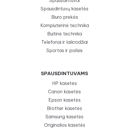
Spausdintuvai
Spausdintuvų kasetės
Biuro prekės
Kompiuterinė technika
Buitinė technika
Telefonai ir laikrodžiai
Sportas ir poilsis
SPAUSDINTUVAMS
HP kasetės
Canon kasetės
Epson kasetės
Brother kasetės
Samsung kasetės
Originalios kasetės