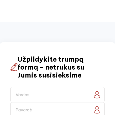
Užpildykite trumpą
formą - netrukus su
Jumis susisieksime