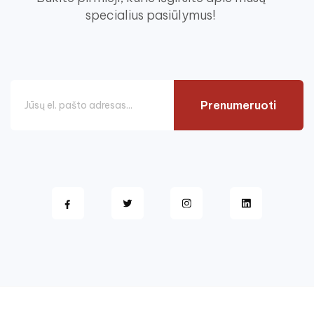
specialius pasiūlymus!
Prenumeruoti