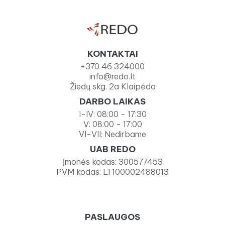
KONTAKTAI
+370 46 324000
info@redo.lt
Žiedų skg. 2a Klaipėda
DARBO LAIKAS
I-IV: 08:00 - 17:30
V: 08:00 - 17:00
VI-VII: Nedirbame
UAB REDO
Įmonės kodas: 300577453
PVM kodas: LT100002488013
PASLAUGOS