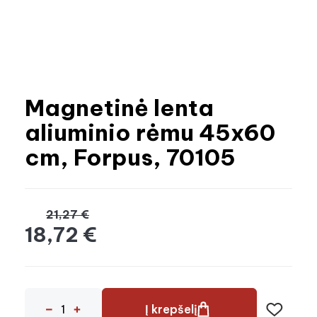
Magnetinė lenta
aliuminio rėmu 45x60
cm, Forpus, 70105
21,27 €
18,72 €
Į krepšelį