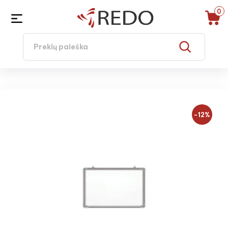
0
−12%