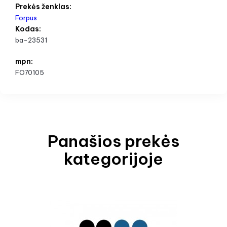
Prekės ženklas:
Forpus
Kodas:
ba-23531
mpn:
FO70105
Panašios prekės
kategorijoje