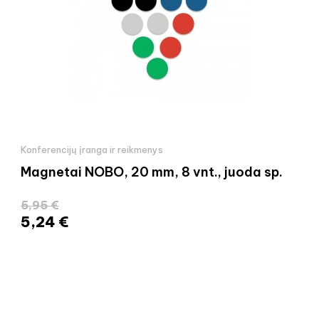
Konferencijų įranga ir reikmenys
Magnetai NOBO, 20 mm, 8 vnt., juoda sp.
5,95 €
5,24 €