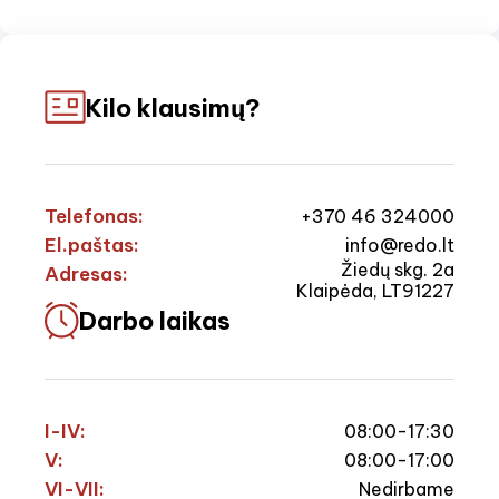
Kilo klausimų?
Telefonas:
+370 46 324000
El.paštas:
info@redo.lt
Žiedų skg. 2a
Adresas:
Klaipėda, LT91227
Darbo laikas
I-IV:
08:00-17:30
V:
08:00-17:00
VI-VII:
Nedirbame