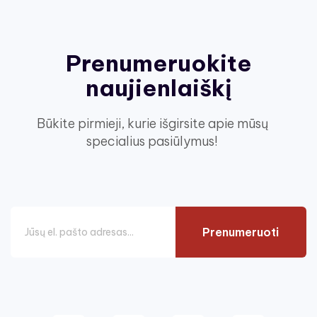
Prenumeruokite
naujienlaiškį
Būkite pirmieji, kurie išgirsite apie mūsų
specialius pasiūlymus!
Prenumeruoti