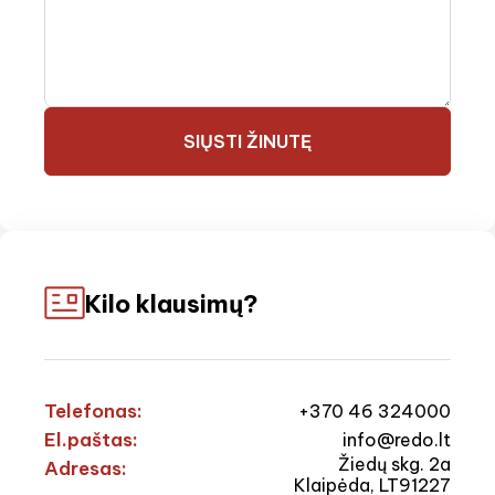
SIŲSTI ŽINUTĘ
Kilo klausimų?
Telefonas:
+370 46 324000
El.paštas:
info@redo.lt
Žiedų skg. 2a
Adresas:
Klaipėda, LT91227