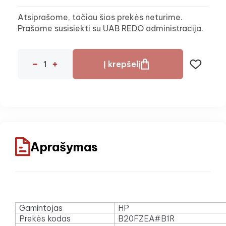
Atsiprašome, tačiau šios prekės neturime.
Prašome susisiekti su UAB REDO administracija.
Į krepšelį
Aprašymas
Gamintojas
HP
Prekės kodas
B20FZEA#B1R