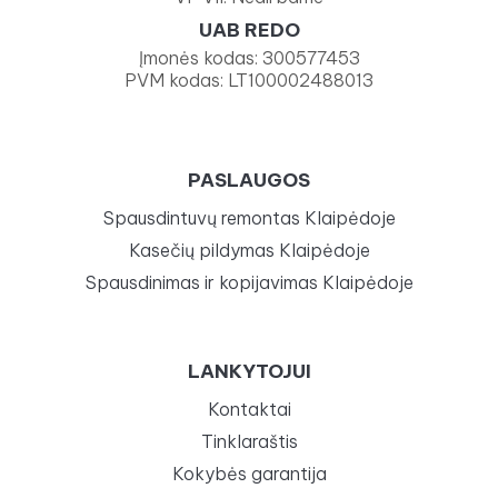
UAB REDO
Įmonės kodas: 300577453
PVM kodas: LT100002488013
PASLAUGOS
Spausdintuvų remontas Klaipėdoje
Kasečių pildymas Klaipėdoje
Spausdinimas ir kopijavimas Klaipėdoje
LANKYTOJUI
Kontaktai
Tinklaraštis
Kokybės garantija