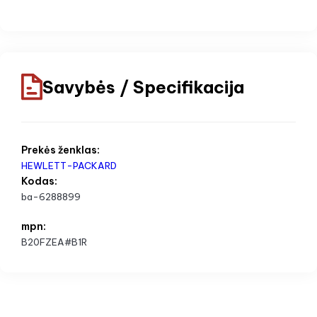
Savybės / Specifikacija
Prekės ženklas:
HEWLETT-PACKARD
Kodas:
ba-6288899
mpn:
B20FZEA#B1R