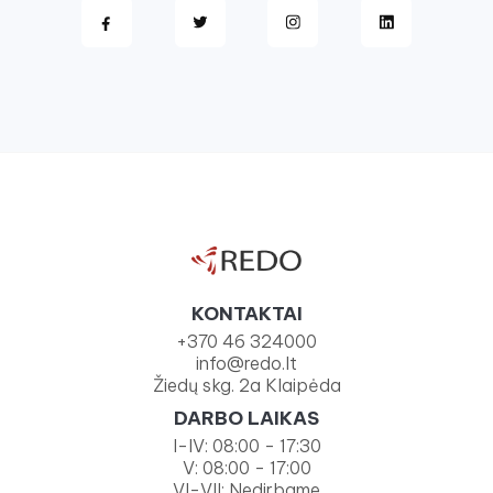
KONTAKTAI
+370 46 324000
info@redo.lt
Žiedų skg. 2a Klaipėda
DARBO LAIKAS
I-IV: 08:00 - 17:30
V: 08:00 - 17:00
VI-VII: Nedirbame