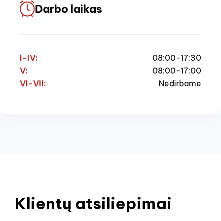
Darbo laikas
I-IV:
08:00-17:30
V:
08:00-17:00
VI-VII:
Nedirbame
Klientų atsiliepimai