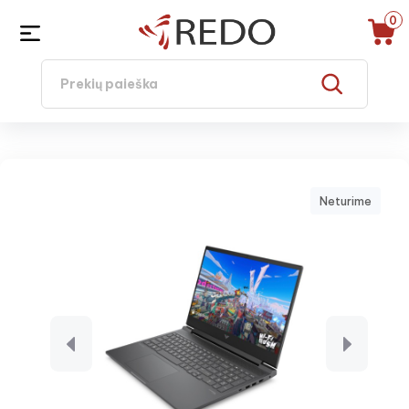
0
Neturime