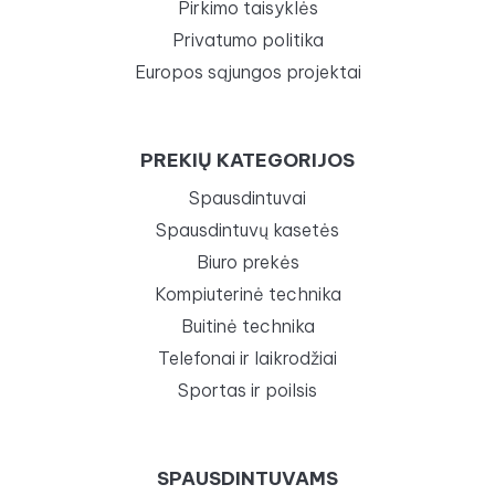
Pirkimo taisyklės
Privatumo politika
Europos sąjungos projektai
PREKIŲ KATEGORIJOS
Spausdintuvai
Spausdintuvų kasetės
Biuro prekės
Kompiuterinė technika
Buitinė technika
Telefonai ir laikrodžiai
Sportas ir poilsis
SPAUSDINTUVAMS