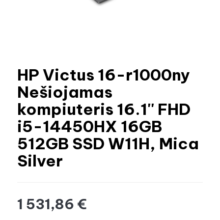
HP Victus 16-r1000ny
Nešiojamas
kompiuteris 16.1'' FHD
i5-14450HX 16GB
512GB SSD W11H, Mica
Silver
1 531,86 €