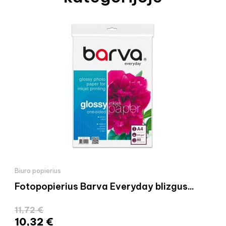
Biuro popierius
Fotopopierius Barva Everyday blizgus...
11,72 €
10,32 €