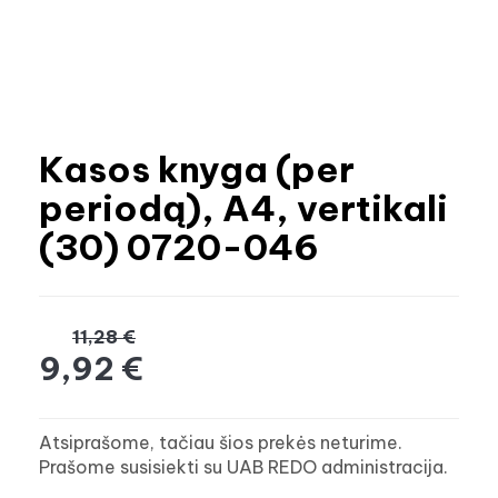
Kasos knyga (per
periodą), A4, vertikali
(30) 0720-046
11,28 €
9,92 €
Atsiprašome, tačiau šios prekės neturime.
Prašome susisiekti su UAB REDO administracija.