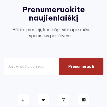
Prenumeruokite
naujienlaiškį
Būkite pirmieji, kurie išgirsite apie mūsų
specialius pasiūlymus!
Prenumeruoti