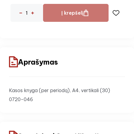
Į krepšelį
Aprašymas
Kasos knyga (per periodą), A4, vertikali (30)
0720-046