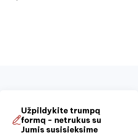
Užpildykite trumpą
formą - netrukus su
Jumis susisieksime