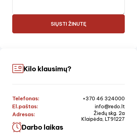
SIŲSTI ŽINUTĘ
Kilo klausimų?
Telefonas:
+370 46 324000
El.paštas:
info@redo.lt
Žiedų skg. 2a
Adresas:
Klaipėda, LT91227
Darbo laikas