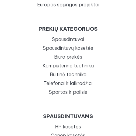
Europos sąjungos projektai
PREKIŲ KATEGORIJOS
Spausdintuvai
Spausdintuvų kasetės
Biuro prekės
Kompiuterinė technika
Buitinė technika
Telefonai ir laikrodžiai
Sportas ir poilsis
SPAUSDINTUVAMS
HP kasetės
Canon kasetės