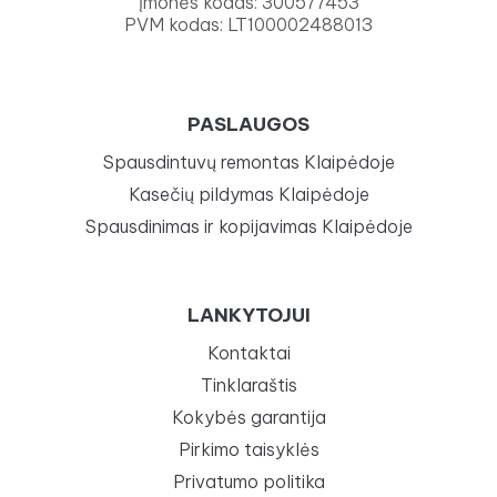
Įmonės kodas: 300577453
PVM kodas: LT100002488013
PASLAUGOS
Spausdintuvų remontas Klaipėdoje
Kasečių pildymas Klaipėdoje
Spausdinimas ir kopijavimas Klaipėdoje
LANKYTOJUI
Kontaktai
Tinklaraštis
Kokybės garantija
Pirkimo taisyklės
Privatumo politika