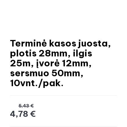
Terminė kasos juosta,
plotis 28mm, ilgis
25m, įvorė 12mm,
sersmuo 50mm,
10vnt./pak.
5,43 €
4,78 €