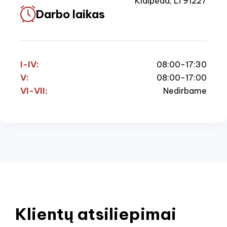
Klaipėda, LT91227
Darbo laikas
I-IV:
08:00-17:30
V:
08:00-17:00
VI-VII:
Nedirbame
Klientų atsiliepimai