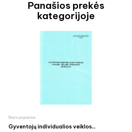
Panašios prekės
kategorijoje
Biuro popierius
Gyventojų individualios veiklos...