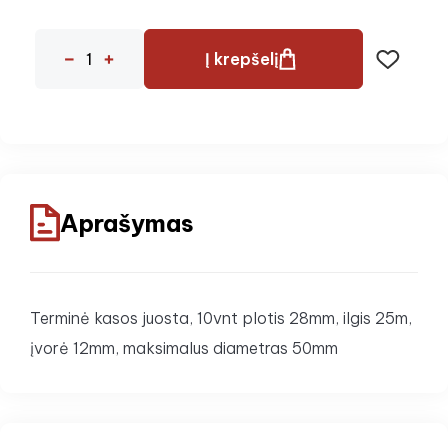
Į krepšelį
Aprašymas
Terminė kasos juosta, 10vnt plotis 28mm, ilgis 25m,
įvorė 12mm, maksimalus diametras 50mm