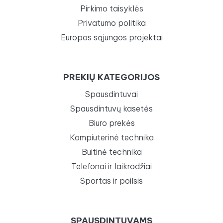
Pirkimo taisyklės
Privatumo politika
Europos sąjungos projektai
PREKIŲ KATEGORIJOS
Spausdintuvai
Spausdintuvų kasetės
Biuro prekės
Kompiuterinė technika
Buitinė technika
Telefonai ir laikrodžiai
Sportas ir poilsis
SPAUSDINTUVAMS