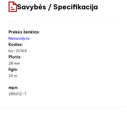
Savybės / Specifikacija
Prekės ženklas:
Nenurodyta
Kodas:
ba-20165
Plotis:
28 mm
Ilgis:
25 m
mpn:
285012-T