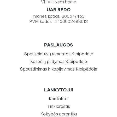
VI-VII: Nedirbame
UAB REDO
Įmonės kodas: 300577453
PVM kodas: LT100002488013
PASLAUGOS
Spausdintuvų remontas Klaipėdoje
Kasečių pildymas Klaipėdoje
Spausdinimas ir kopijavimas Klaipėdoje
LANKYTOJUI
Kontaktai
Tinklaraštis
Kokybės garantija