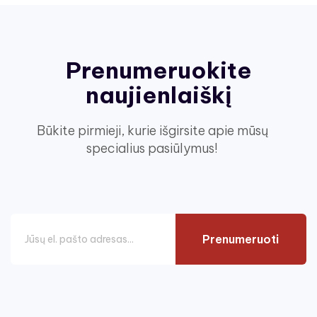
Prenumeruokite
naujienlaiškį
Būkite pirmieji, kurie išgirsite apie mūsų
specialius pasiūlymus!
Prenumeruoti