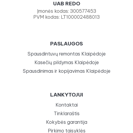
UAB REDO
Įmonės kodas: 300577453
PVM kodas: LT100002488013
PASLAUGOS
Spausdintuvų remontas Klaipėdoje
Kasečių pildymas Klaipėdoje
Spausdinimas ir kopijavimas Klaipėdoje
LANKYTOJUI
Kontaktai
Tinklaraštis
Kokybės garantija
Pirkimo taisyklės