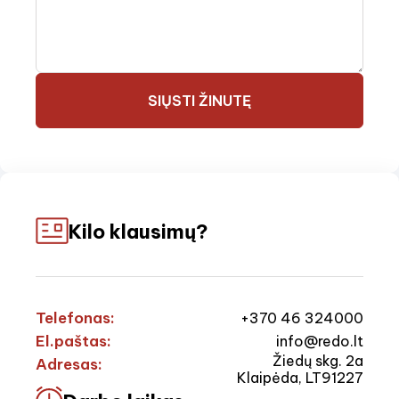
SIŲSTI ŽINUTĘ
Kilo klausimų?
Telefonas:
+370 46 324000
El.paštas:
info@redo.lt
Žiedų skg. 2a
Adresas:
Klaipėda, LT91227