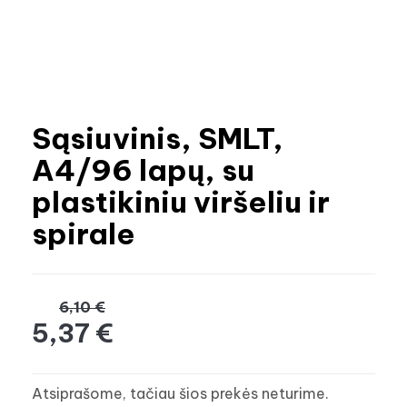
Sąsiuvinis, SMLT,
A4/96 lapų, su
plastikiniu viršeliu ir
spirale
6,10 €
5,37 €
Atsiprašome, tačiau šios prekės neturime.