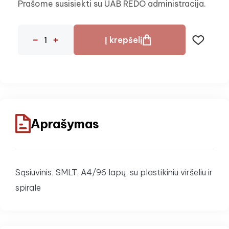
Prašome susisiekti su UAB REDO administracija.
Į krepšelį
Aprašymas
Sąsiuvinis, SMLT, A4/96 lapų, su plastikiniu viršeliu ir
spirale