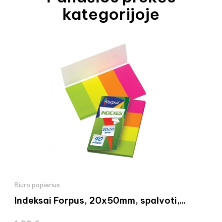
kategorijoje
Biuro popierius
Indeksai Forpus, 20x50mm, spalvoti,...