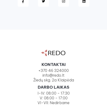
KONTAKTAI
+370 46 324000
info@redo.lt
Žiedų skg. 2a Klaipėda
DARBO LAIKAS
I-IV: 08:00 - 17:30
V: 08:00 - 17:00
VI-VII: Nedirbame