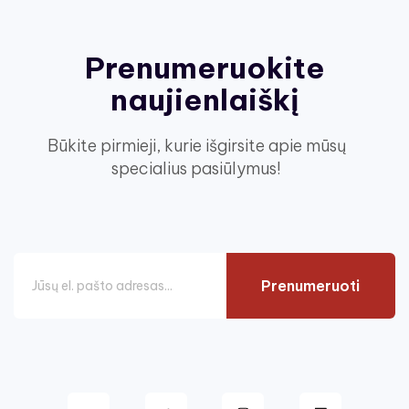
Prenumeruokite
naujienlaiškį
Būkite pirmieji, kurie išgirsite apie mūsų
specialius pasiūlymus!
Prenumeruoti