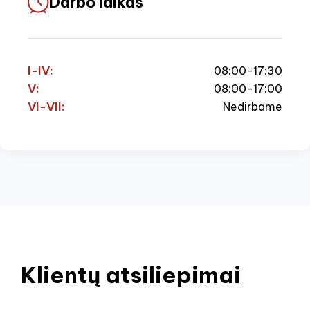
Darbo laikas
I-IV:
08:00-17:30
V:
08:00-17:00
VI-VII:
Nedirbame
Klientų atsiliepimai