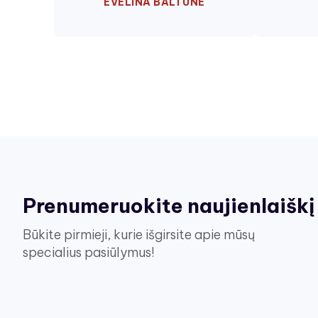
EVELINA BALTUNE
Prenumeruokite naujienlaiškį
Būkite pirmieji, kurie išgirsite apie mūsų
specialius pasiūlymus!