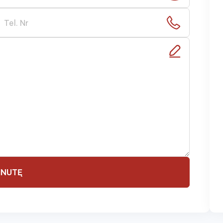
ŽINUTĘ