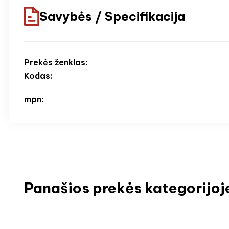
Savybės / Specifikacija
Prekės ženklas:
Kodas:
mpn:
Panašios prekės kategorijoj