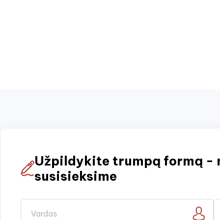
Užpildykite trumpą formą - 
susisieksime