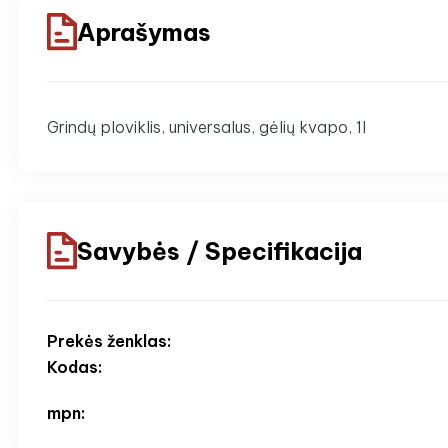
Aprašymas
Grindų ploviklis, universalus, gėlių kvapo, 1l
Savybės / Specifikacija
Prekės ženklas:
Kodas:
mpn: