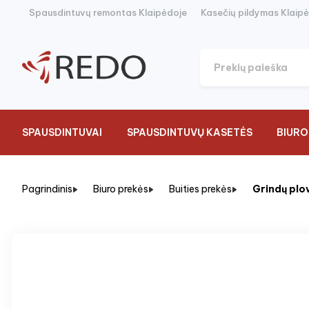
Spausdintuvų remontas Klaipėdoje
Kasečių pildymas Klaip
SPAUSDINTUVAI
SPAUSDINTUVŲ KASETĖS
BIURO
Pagrindinis
Biuro prekės
Buities prekės
Grindų plovi