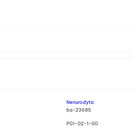
Nenurodyta
ba-23685
P01-02-1-00