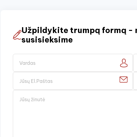
Užpildykite trumpą formą - 
susisieksime