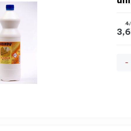
4,
3,6