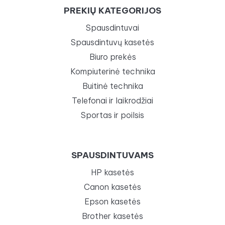
PREKIŲ KATEGORIJOS
Spausdintuvai
Spausdintuvų kasetės
Biuro prekės
Kompiuterinė technika
Buitinė technika
Telefonai ir laikrodžiai
Sportas ir poilsis
SPAUSDINTUVAMS
HP kasetės
Canon kasetės
Epson kasetės
Brother kasetės