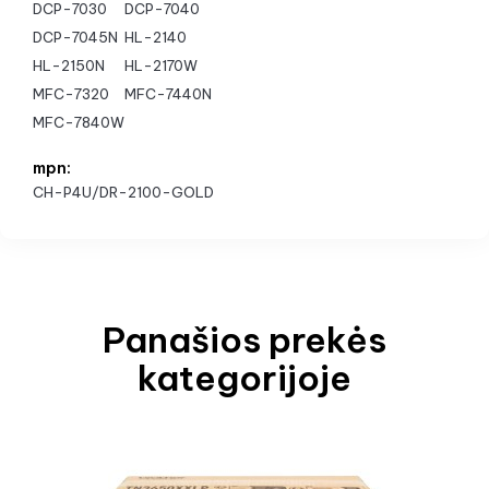
DCP-7030
DCP-7040
DCP-7045N
HL-2140
HL-2150N
HL-2170W
MFC-7320
MFC-7440N
MFC-7840W
mpn:
CH-P4U/DR-2100-GOLD
Panašios prekės
kategorijoje