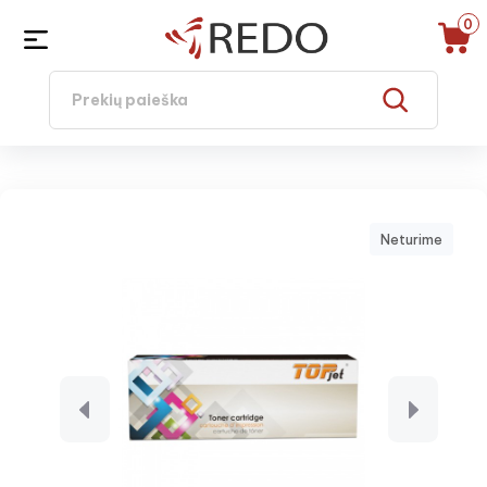
0
Neturime