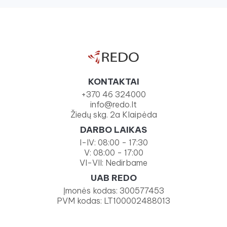
KONTAKTAI
+370 46 324000
info@redo.lt
Žiedų skg. 2a Klaipėda
DARBO LAIKAS
I-IV: 08:00 - 17:30
V: 08:00 - 17:00
VI-VII: Nedirbame
UAB REDO
Įmonės kodas: 300577453
PVM kodas: LT100002488013