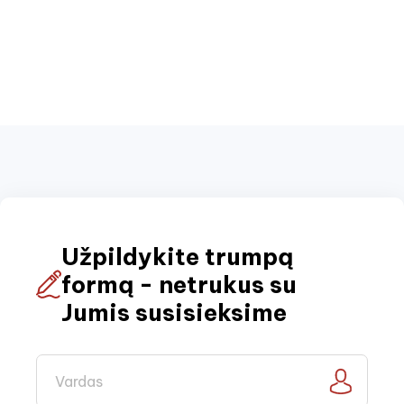
Užpildykite trumpą
formą - netrukus su
Jumis susisieksime