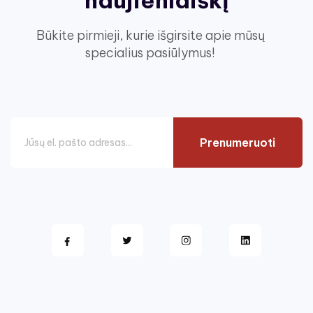
naujienlaiškį
Būkite pirmieji, kurie išgirsite apie mūsų
specialius pasiūlymus!
Prenumeruoti