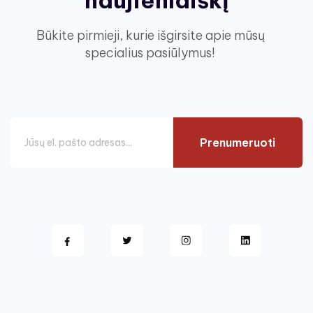
naujienlaiškį
Būkite pirmieji, kurie išgirsite apie mūsų
specialius pasiūlymus!
Prenumeruoti