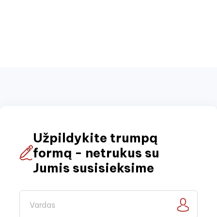
Užpildykite trumpą
formą - netrukus su
Jumis susisieksime