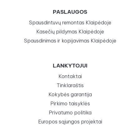
PASLAUGOS
Spausdintuvų remontas Klaipėdoje
Kasečių pildymas Klaipėdoje
Spausdinimas ir kopijavimas Klaipėdoje
LANKYTOJUI
Kontaktai
Tinklaraštis
Kokybės garantija
Pirkimo taisyklės
Privatumo politika
Europos sąjungos projektai