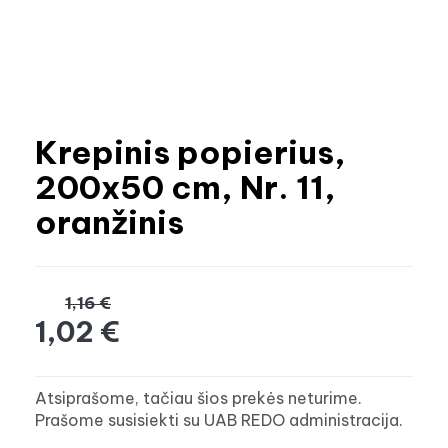
Krepinis popierius,
200x50 cm, Nr. 11,
oranžinis
1,16 €
1,02 €
Atsiprašome, tačiau šios prekės neturime.
Prašome susisiekti su UAB REDO administracija.