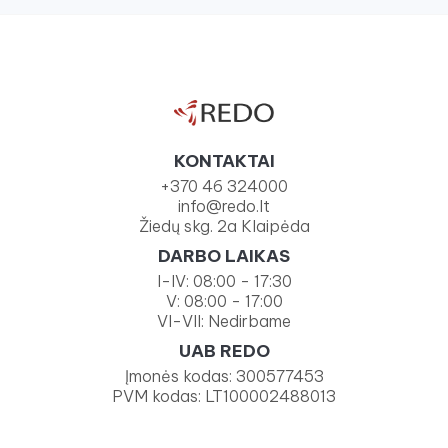
KONTAKTAI
+370 46 324000
info@redo.lt
Žiedų skg. 2a Klaipėda
DARBO LAIKAS
I-IV: 08:00 - 17:30
V: 08:00 - 17:00
VI-VII: Nedirbame
UAB REDO
Įmonės kodas: 300577453
PVM kodas: LT100002488013