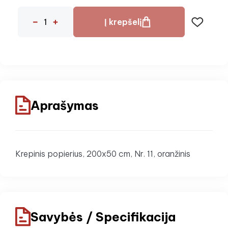
Į krepšelį
Aprašymas
Krepinis popierius, 200x50 cm, Nr. 11, oranžinis
Savybės / Specifikacija