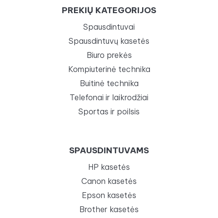
PREKIŲ KATEGORIJOS
Spausdintuvai
Spausdintuvų kasetės
Biuro prekės
Kompiuterinė technika
Buitinė technika
Telefonai ir laikrodžiai
Sportas ir poilsis
SPAUSDINTUVAMS
HP kasetės
Canon kasetės
Epson kasetės
Brother kasetės