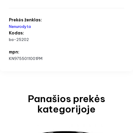
Prekės ženklas:
Nenurodyta
Kodas:
ba-25202
mpn:
KN9755011001PM
Panašios prekės
kategorijoje